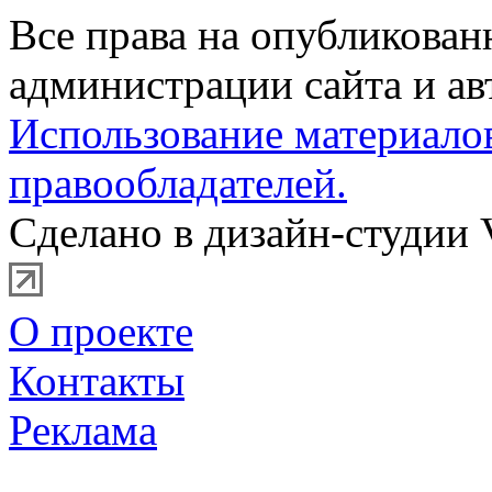
Все права на опубликова
администрации сайта и ав
Использование материало
правообладателей.
Сделано в дизайн-студии 
О проекте
Контакты
Реклама