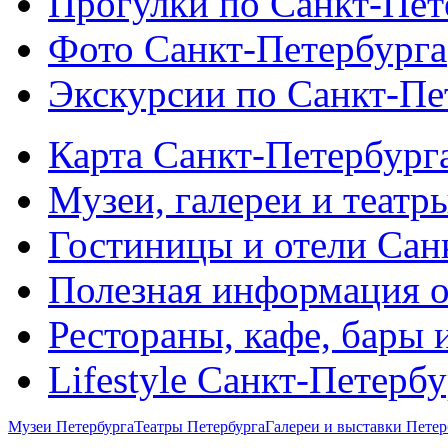
Прогулки по Санкт-Пет
Фото Санкт-Петербурга
Экскурсии по Санкт-Пе
Карта Санкт-Петербург
Музеи, галереи и театр
Гостиницы и отели Сан
Полезная информация о
Рестораны, кафе, бары 
Lifestyle Санкт-Петерб
Музеи Петербурга
Театры Петербурга
Галереи и выставки Петер