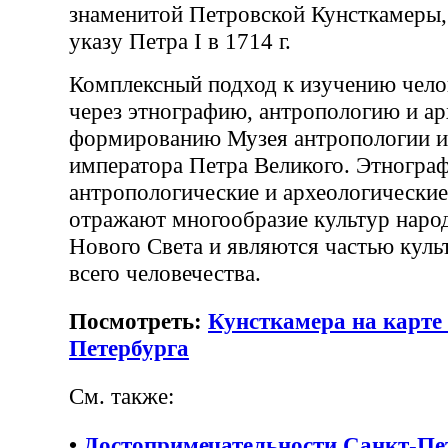
знаменитой Петровской Кунсткамеры,
указу Петра I в 1714 г.
Комплексный подход к изучению чело
через этнографию, антропологию и ар
формированию Музея антропологии и
императора Петра Великого. Этногра
антропологические и археологические
отражают многообразие культур наро
Нового Света и являются частью куль
всего человечества.
Посмотреть:
Кунсткамера на карте
Петербурга
См. также:
•
Достопримечательности Санкт-Пе