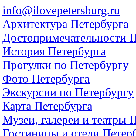
info@ilovepetersburg.ru
Архитектура Петербурга
Достопримечательности П
История Петербурга
Прогулки по Петербургу
Фото Петербурга
Экскурсии по Петербургу
Карта Петербурга
Музеи, галереи и театры 
Гостиницы и отели Петер