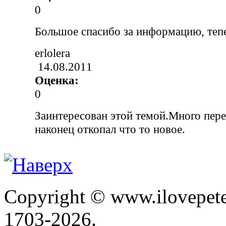
0
Большое спасибо за информацию, тепе
erlolera
14.08.2011
Оценка:
0
Заинтересован этой темой.Много перек
наконец откопал что то новое.
Copyright © www.ilovepete
1703-2026.