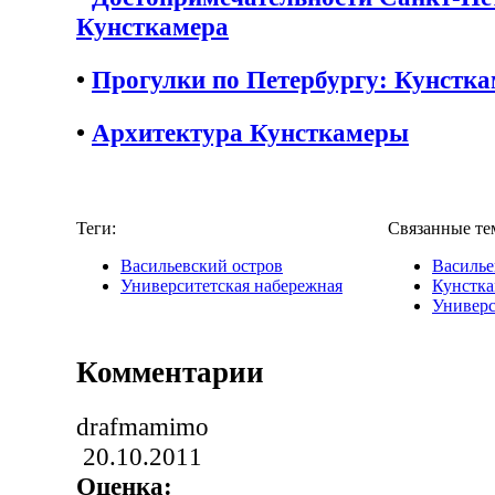
Кунсткамера
•
Прогулки по Петербургу: Кунстка
•
Архитектура Кунсткамеры
Теги:
Связанные те
Васильевский остров
Василье
Университетская набережная
Кунстка
Универс
Комментарии
drafmamimo
20.10.2011
Оценка: