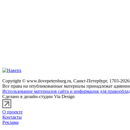
Copyright © www.ilovepetersburg.ru, Санкт-Петербург, 1703-2026
Все права на опубликованные материалы принадлежат админис
Использование материалов сайта и информация для правооблад
Сделано в дизайн-студии Via Design
О проекте
Контакты
Реклама