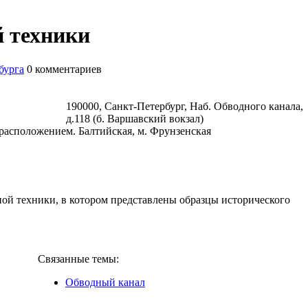
 техники
бурга
0
комментариев
190000, Санкт-Петербург, Наб. Обводного канала,
д.118 (б. Варшавский вокзал)
расположение
м. Балтийская, м. Фрунзенская
ой техники, в котором представлены образцы исторического
Связанные темы:
Обводный канал