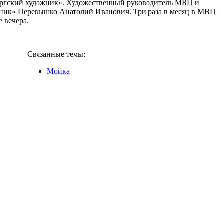
бургский художник». Художественный руководитель МВЦ и
жник» Перевышко Анатолий Иванович. Три раза в месяц в МВЦ
 вечера.
Связанные темы:
Мойка