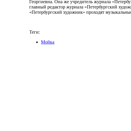
Георгиевна. Она же учредитель журнала «Петер
главный редактор журнала «Петербургский худо
«Петербургский художник» проходят музыкальные
Теги:
Мойка