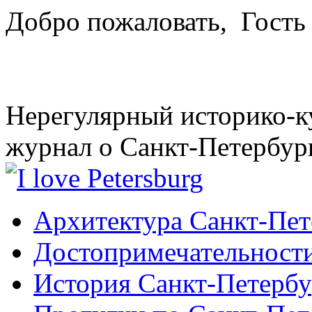
Добро пожаловать,
Гость
Нерегулярный историко-к
журнал о Санкт-Петербур
Архитектура Санкт-Пет
Достопримечательности
История Санкт-Петербу