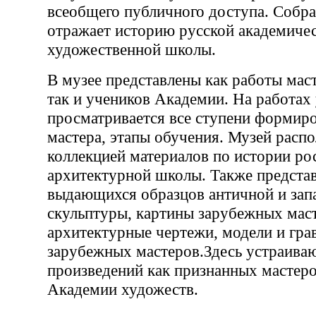
всеобщего публичного доступа. Собра
отражает историю русской академичес
художественной школы.
В музее представлены как работы маст
так и учеников Академии. На работах
просматривается все ступени формир
мастера, этапы обучения. Музей распо
коллекцией материалов по истории ро
архитектурной школы. Также представ
выдающихся образцов античной и зап
скульптуры, картины зарубежных мас
архитектурные чертежи, модели и гра
зарубежных мастеров.Здесь устраива
произведений как признанных мастеров
Академии художеств.