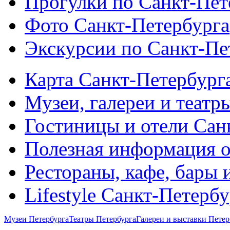
Прогулки по Санкт-Пет
Фото Санкт-Петербурга
Экскурсии по Санкт-Пе
Карта Санкт-Петербург
Музеи, галереи и театр
Гостиницы и отели Сан
Полезная информация о
Рестораны, кафе, бары 
Lifestyle Санкт-Петерб
Музеи Петербурга
Театры Петербурга
Галереи и выставки Петер