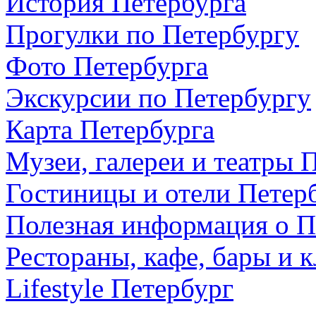
История Петербурга
Прогулки по Петербургу
Фото Петербурга
Экскурсии по Петербургу
Карта Петербурга
Музеи, галереи и театры 
Гостиницы и отели Петер
Полезная информация о П
Рестораны, кафе, бары и 
Lifestyle Петербург