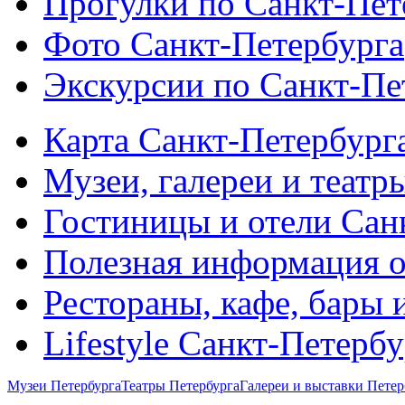
Прогулки по Санкт-Пет
Фото Санкт-Петербурга
Экскурсии по Санкт-Пе
Карта Санкт-Петербург
Музеи, галереи и театр
Гостиницы и отели Сан
Полезная информация о
Рестораны, кафе, бары 
Lifestyle Санкт-Петерб
Музеи Петербурга
Театры Петербурга
Галереи и выставки Петер