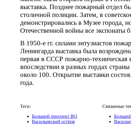
выставка. Позднее пожарный отдел бы
столичной полиции. Затем, в советско
демонстрировались в Музее города, н
Отечественной войны все экспонаты б
В 1950-е гг. силами энтузиастов пожа
Ленингарда выставка была возрождена
первая в СССР пожарно-техническая 
впоследствии в разных гордах страны
около 100. Открытие выставки состоя
года.
Теги:
Связанные те
Большой проспект ВО
Большой
Васильевский остров
Василье