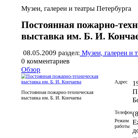
Музеи, галереи и театры Петербурга
Постоянная пожарно-техн
выставка им. Б. И. Конча
08.05.2009
раздел:
Музеи, галереи и 
0
комментариев
Обзор
Адрес
1
П
Постоянная пожарно-техническая
выставка им. Б. И. Кончаева
Б
Телефон
(
Режим
Е
работы
д