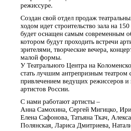
режиссуре.
Создан свой отдел продаж театральн
ходом идет строительство зала на 150
будет оснащен самым современным о
котором будут проходить встречи арт
зрителями, творческие вечера, концер
малой формы.
У Театрального Центра на Коломенско
стать лучшим антрепризным театром 
привлечением ведущих режиссеров и
артистов России.
С нами работают артисты –
Анна Самохина, Сергей Мигицко, Ир
Елена Сафонова, Татьяна Ткач, Алекс
Полянская, Лариса Дмитриева, Натал