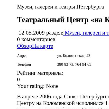
Музеи, галереи и театры Петербурга
Театральный Центр «на 
12.05.2009
раздел:
Музеи, галереи и 
0
комментариев
Обзор
На карте
Адрес
ул. Коломенская, 43
Телефон
380-83-73, 764-94-65
Рейтинг материала:
0
Your rating:
None
В апреле 2006 года Санкт-Петербург
Центру на Коломенской исполнился 1 