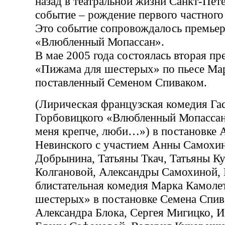
назад в театральной жизни Санкт-Пе
событие – рождение первого частного 
Это событие сопровождалось премьер
«Влюбленный Мопассан».
В мае 2005 года состоялась вторая пр
«Пижама для шестерых» по пьесе Ма
поставленный Семеном Спиваком.
(Лирическая французская комедия Га
Горбовицкого «Влюбленный Мопассан
меня крепче, люби…») в постановке 
Невинского с участием Анны Самохи
Добрынина, Татьяны Ткач, Татьяны Ку
Колгановой, Александры Самохиной,
блистательная комедия Марка Камоле
шестерых» в постановке Семена Спив
Александра Блока, Сергея Мигицко, 