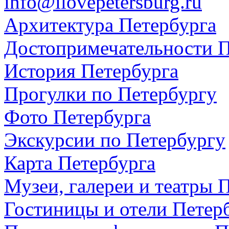
info@ilovepetersburg.ru
Архитектура Петербурга
Достопримечательности П
История Петербурга
Прогулки по Петербургу
Фото Петербурга
Экскурсии по Петербургу
Карта Петербурга
Музеи, галереи и театры 
Гостиницы и отели Петер