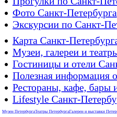
Прогулки по Санкт-Пет
Фото Санкт-Петербурга
Экскурсии по Санкт-Пе
Карта Санкт-Петербург
Музеи, галереи и театр
Гостиницы и отели Сан
Полезная информация о
Рестораны, кафе, бары 
Lifestyle Санкт-Петерб
Музеи Петербурга
Театры Петербурга
Галереи и выставки Петер