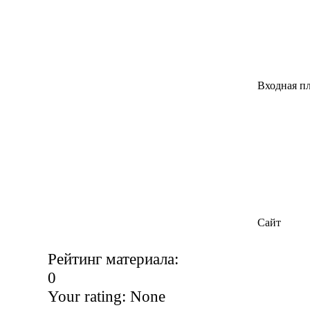
Входная п
Сайт
Рейтинг материала:
0
Your rating:
None