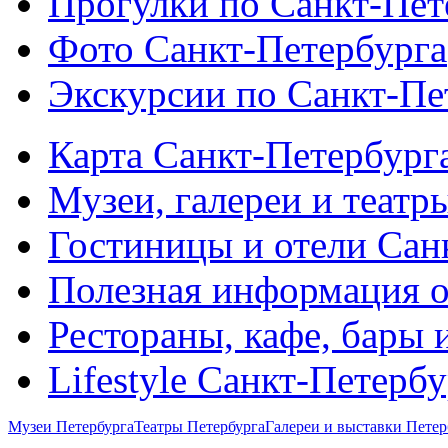
Прогулки по Санкт-Пет
Фото Санкт-Петербурга
Экскурсии по Санкт-Пе
Карта Санкт-Петербург
Музеи, галереи и театр
Гостиницы и отели Сан
Полезная информация о
Рестораны, кафе, бары 
Lifestyle Санкт-Петерб
Музеи Петербурга
Театры Петербурга
Галереи и выставки Петер