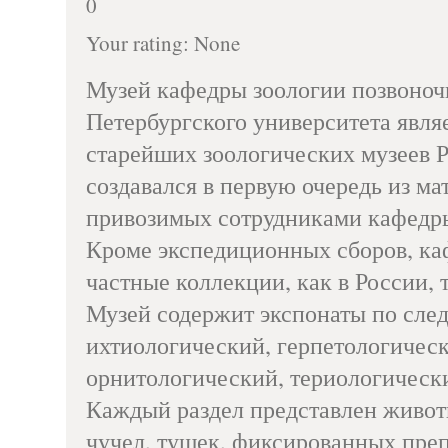
0
Your rating:
None
Музей кафедры зоологии позвоноч
Петербургского университета явля
старейших зоологических музеев 
создавался в первую очередь из ма
привозимых сотрудниками кафедры
Кроме экспедиционных сборов, ка
частные коллекции, как в России, т
Музей содержит экспонаты по сле
ихтиологический, герпетологичес
орнитологический, териологическ
Каждый раздел представлен живот
чучел, тушек, фиксированных преп