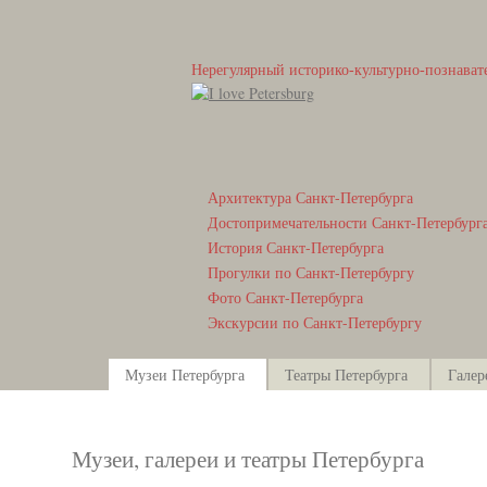
Нерегулярный историко-культурно-познават
Архитектура Санкт-Петербурга
Достопримечательности Санкт-Петербург
История Санкт-Петербурга
Прогулки по Санкт-Петербургу
Фото Санкт-Петербурга
Экскурсии по Санкт-Петербургу
Музеи Петербурга
Театры Петербурга
Галер
Музеи, галереи и театры Петербурга