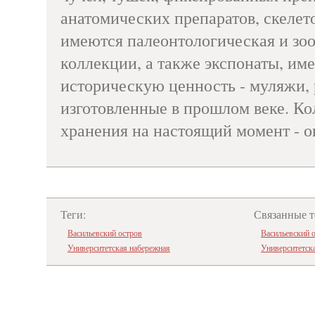
анатомических препаратов, скелето
имеются палеонтологическая и зо
коллекции, а также экспонаты, и
историческую ценность - муляжи,
изготовленные в прошлом веке. К
хранения на настоящий момент - ок
Теги:
Связанные т
Васильевский остров
Васильевский 
Университетская набережная
Университетск