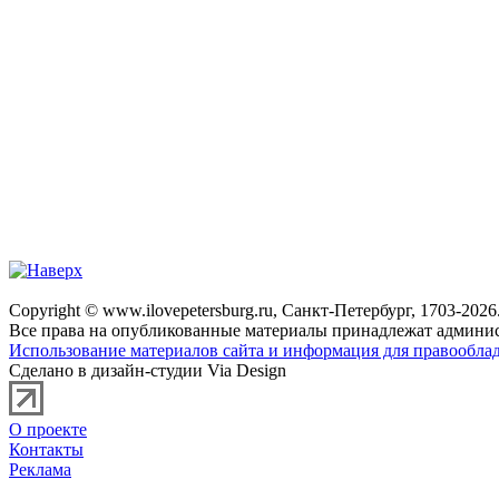
Copyright © www.ilovepetersburg.ru, Санкт-Петербург, 1703-2026
Все права на опубликованные материалы принадлежат админис
Использование материалов сайта и информация для правооблад
Сделано в дизайн-студии Via Design
О проекте
Контакты
Реклама