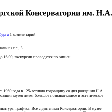
ргской Консерватории им. Н.А
бурга
1
комментарий
альная пл., 3
до 16:00, экскурсии проводятся по записи
а 1969 года в 125-летнюю годовщину со дня рождения Н.А.
позиция музея имеет большое познавательное и эстетическое
льптура, графика. Все с деятелями Консерватории. В музее