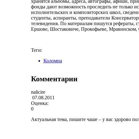
хранятся альбомы, адреса, автографы, афиши, пр
фонды дают возможность проследить не только ис
исполнительских и композиторских школ, сведения
студенты, аспиранты, преподаватели Консерватор
телевидения. По материалам пишутся рефераты, с
Ершове, Шостаковиче, Прокофьеве, Мравинском, 
Теги:
Коломна
Комментарии
nalicire
07.08.2011
Оценка:
0
Актуальная тема, пишите чаше – у вас здорово по