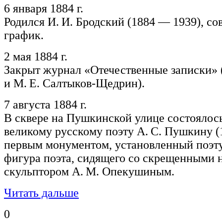
6 января 1884 г.
Родился И. И. Бродский (1884 — 1939), с
график.
2 мая 1884 г.
Закрыт журнал «Отечественные записки» 
и М. Е. Салтыков-Щедрин).
7 августа 1884 г.
В сквере на Пушкинской улице состоялос
великому русскому поэту А. С. Пушкину (1
первым монументом, установленный поэту 
фигура поэта, сидящего со скрещенными 
скульптором А. М. Опекушиным.
Читать дальше
0