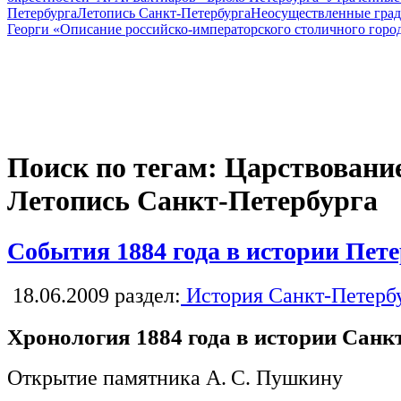
Петербурга
Летопись Санкт-Петербурга
Неосуществленные град
Георги «Описание российско-императорского столичного горо
Поиск по тегам: Царствование
Летопись Санкт-Петербурга
События 1884 года в истории Пет
18.06.2009
раздел:
История Санкт-Петерб
Хронология 1884 года в истории Санк
Открытие памятника А. С. Пушкину