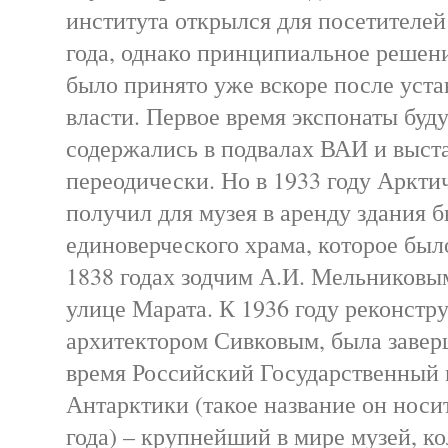
института открылся для посетителей 
года, однако принципиальное решени
было принято уже вскоре после уст
власти. Первое время экспонаты буд
содержались в подвалах ВАИ и выст
переодически. Но в 1933 году Аркти
получил для музея в аренду здания 
единоверческого храма, которое был
1838 годах зодчим А.И. Мельниковы
улице Марата. К 1936 году реконстр
архитектором Сивковым, была завер
время Российский Государственный 
Антарктики (такое название он носит
года) – крупнейший в мире музей, к