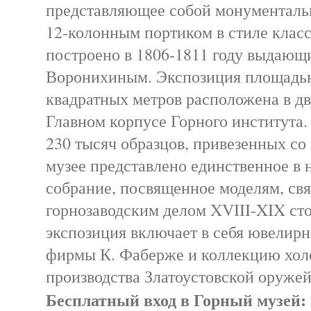
представляющее собой монументаль
12-колонным портиком в стиле клас
построено в 1806-1811 году выдающ
Воронихиным. Экспозиция площадью
квадратных метров расположена в дв
Главном корпусе Горного института.
230 тысяч образцов, привезенных со 
музее представлено единственное в 
собрание, посвященное моделям, св
горнозаводским делом XVIII-XIX ст
экспозиция включает в себя ювели
фирмы К. Фаберже и коллекцию хол
производства Златоустовской оруже
Бесплатный вход в Горный музей: