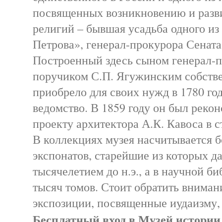
посвященных возникновению и раз
религий – бывшая усадьба одного из
Петрова», генерал-прокурора Сената
Построенный здесь сыном генерал-п
поручиком С.П. Ягужинским собств
приобрело для своих нужд в 1780 го
ведомство. В 1859 году он был реко
проекту архитектора А.К. Кавоса в с
В коллекциях музея насчитывается б
экспонатов, старейшие из которых 
тысячелетием до н.э., а в научной б
тысяч томов. Стоит обратить вниман
экспозиции, посвященные иудаизму, 
Бесплатный вход в Музей истории