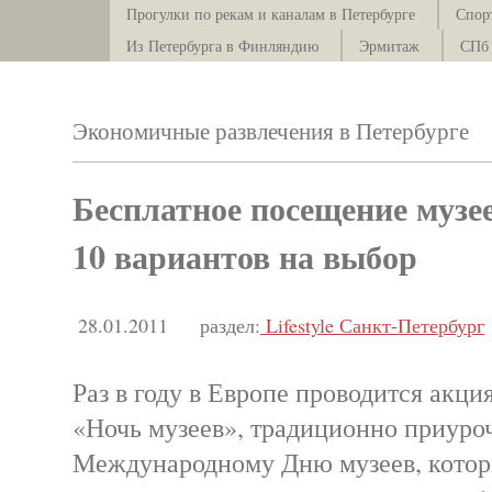
Прогулки по рекам и каналам в Петербурге
Спор
Из Петербурга в Финляндию
Эрмитаж
СПб 
Экономичные развлечения в Петербурге
Бесплатное посещение музе
10 вариантов на выбор
28.01.2011
раздел:
Lifestyle Санкт-Петербург
Раз в году в Европе проводится акци
«Ночь музеев», традиционно приуро
Международному Дню музеев, котор