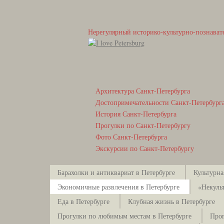
Нерегулярный историко-культурно-познават
Архитектура Санкт-Петербурга
Достопримечательности Санкт-Петербург
История Санкт-Петербурга
Прогулки по Санкт-Петербургу
Фото Санкт-Петербурга
Экскурсии по Санкт-Петербургу
Барахолки и антиквариат в Петербурге
Культурна
Экономичные развлечения в Петербурге
«Некуль
Еда в Петербурге
Клубная жизнь в Петербурге
Прогулки по любимым местам в Петербурге
Прог