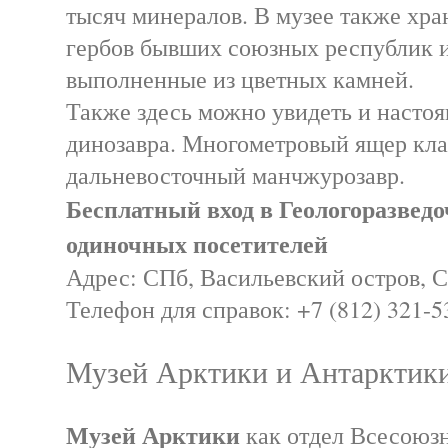
тысяч минералов. В музее также хра
гербов бывших союзных республик 
выполненные из цветных камней.
Также здесь можно увидеть и насто
динозавра. Многометровый ящер кл
дальневосточный манчжурозавр.
Бесплатный вход в Геологоразведо
одиночных посетителей
Адрес: СПб, Васильевский остров, Ср
Телефон для справок: +7 (812) 321-5
Музей Арктики и Антарктик
Музей Арктики
как отдел Всесоюзн