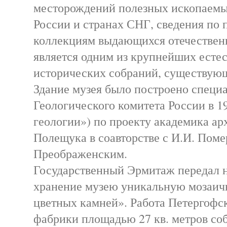
месторождений полезных ископаемых
России и странах СНГ, сведения по
коллекциям выдающихся отечествен
является одним из крупнейших есте
исторических собраний, существующ
Здание музея было построено специ
Геологического комитета России в 1
геологии») по проекту академика ар
Полещука в соавторстве с И.И. Пом
Преображенским.
Государственный Эрмитаж передал 
хранение музею уникальную мозаич
цветных камней». Работа Петергофс
фабрики площадью 27 кв. метров со