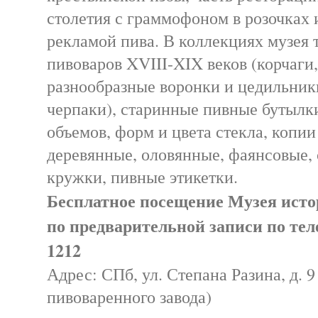
столетия с граммофоном в розочках 
рекламой пива. В коллекциях музея 
пивоваров XVIII-XIX веков (корчаги,
разнообразные воронки и цедильники
черпаки), старинные пивные бутылк
объемов, форм и цвета стекла, копии
деревянные, оловянные, фаянсовые,
кружки, пивные этикетки.
Бесплатное посещение Музея исто
по предварительной записи по теле
1212
Адрес: СПб, ул. Степана Разина, д. 9
пивоваренного завода)