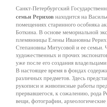
Санкт-Петербургский Государствен
семьи Рерихов
находится на Василье
помещениях старинного особняка а
Боткина. В основе мемориальной эк
племянницы Елены Ивановны Рери
Степановны Митусовой и ее семьи. 
художественных и прочих экспонато
уже после его создания владельцами
В настоящее время в фондах содержи
различных предметов. Здесь предста
рукописи и живописные работы пре
прервавшегося, к сожалению, рода Р
вещи, фотографии, археологические 