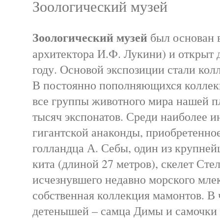
Зоологический музей
Зоологический музей
был основан в
архитектора И.Ф. Лукини) и открыт 
году. Основой экспозиции стали ко
В постоянно пополняющихся коллек
все группы животного мира нашей п
тысяч экспонатов. Среди наиболее и
гигантской анаконды, приобретенное
голландца А. Себы, один из крупней
кита (длиной 27 метров), скелет Сте
исчезнувшего недавно морского мле
собственная коллекция мамонтов. В
детенышей – самца Димы и самочки