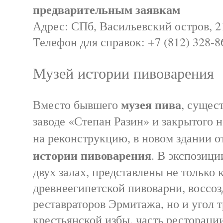
предварительным заявкам
Адрес: СПб, Васильевский остров, 21
Телефон для справок: +7 (812) 328-8
Музей истории пивоварения
музея пива
Вместо бывшего
, сущес
заводе «Степан Разин» и закрытого н
на реконструкцию, в новом здании 
истории пивоварения
. В экспозици
двух залах, представлены не только 
древнеегипетской пивоварни, воссо
реставраторов Эрмитажа, но и угол
крестьянской избы, часть рестораци