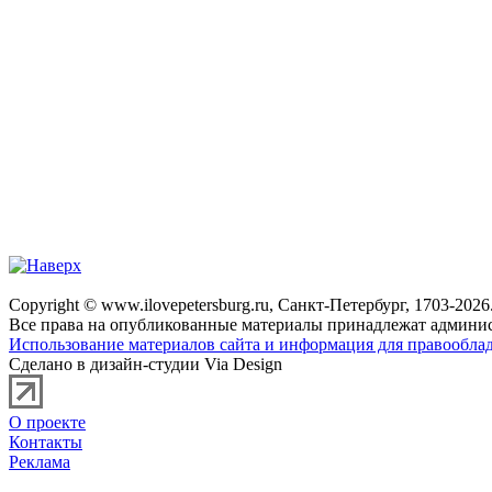
Copyright © www.ilovepetersburg.ru, Санкт-Петербург, 1703-2026
Все права на опубликованные материалы принадлежат админис
Использование материалов сайта и информация для правооблад
Сделано в дизайн-студии Via Design
О проекте
Контакты
Реклама