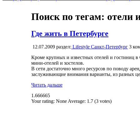
Поиск по тегам: отели 
Где жить в Петербурге
12.07.2009
раздел:
Lifestyle Санкт-Петербург
3
ком
Кроме крупных и известных отелей и гостиниц в 
мини-отелей и хостелов.
В сети достаточно много ресурсов по поводу аре
заслуживающие внимания варианты, из разных це
Читать дальше
1.666665
Your rating:
None
Average:
1.7
(
3
votes)