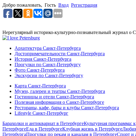
Добро пожаловать,
Гость
Вход
Регистрация
Нерегулярный историко-культурно-познавательный журнал о С
Архитектура Санкт-Петербурга
Достопримечательности Санкт-Петербурга
История Санкт-Петербурга
Прогулки по Санкт-Петербургу
Фото Санкт-Петербурга
Экскурсии по Санкт-Петербургу
Карта Санкт-Петербурга
Музеи, галереи и театры Санкт-Петербурга
Гостиницы и отели Санкт-Петербурга
Полезная информация о Санкт-Петербурге
Рестораны, кафе, бары и клубы Санкт-Петербурга
Lifestyle Санкт-Петербург
Барахолки и антиквариат в Петербурге
Культурная программа: к
Петербурге
Еда в Петербурге
Клубная жизнь в Петербурге
Любим
Петербурга
Прогулки по рекам и каналам в Петербурге
Спорт и