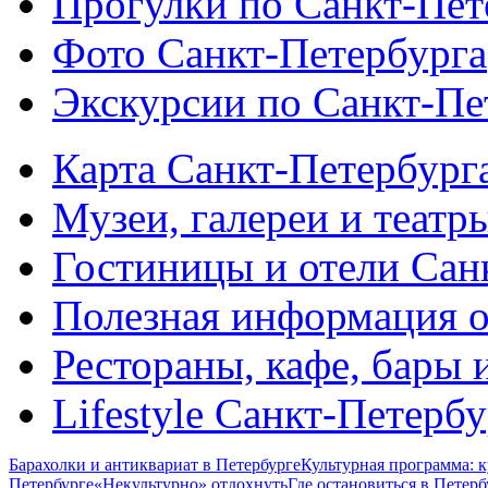
Прогулки по Санкт-Пет
Фото Санкт-Петербурга
Экскурсии по Санкт-Пе
Карта Санкт-Петербург
Музеи, галереи и театр
Гостиницы и отели Сан
Полезная информация о
Рестораны, кафе, бары 
Lifestyle Санкт-Петерб
Барахолки и антиквариат в Петербурге
Культурная программа: к
Петербурге
«Некультурно» отдохнуть
Где остановиться в Петерб