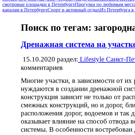
смотровые площадки в Петербурге
Прогулки по любимым места
каналам в Петербурге
Спорт и активный отдых
Из Петербурга 
Поиск по тегам: загородн
Дренажная система на участк
15.10.2020
раздел:
Lifestyle Санкт-Пе
комментариев
Многие участки, в зависимости от их
нуждаются в создании дренажной сис
конструкция зависит не только от ра
смежных конструкций, но и дорог, бл
расположения дорог, водоемов и так д
оказывает влияние на способ отвода 
системы. В особенности востребован