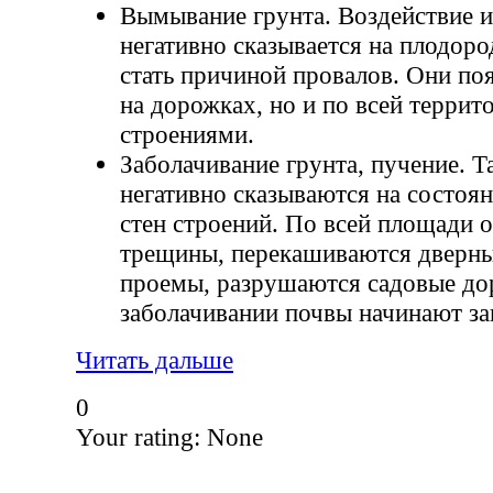
Вымывание грунта. Воздействие 
негативно сказывается на плодор
стать причиной провалов. Они по
на дорожках, но и по всей террит
строениями.
Заболачивание грунта, пучение. Т
негативно сказываются на состоя
стен строений. По всей площади 
трещины, перекашиваются дверны
проемы, разрушаются садовые до
заболачивании почвы начинают заг
Читать дальше
0
Your rating:
None