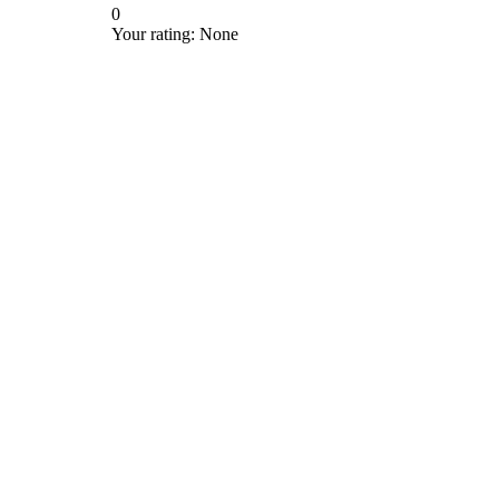
0
Your rating:
None