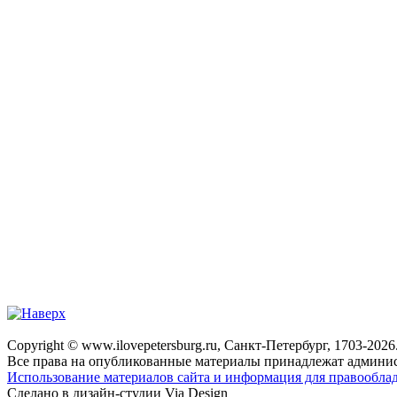
Copyright © www.ilovepetersburg.ru, Санкт-Петербург, 1703-2026
Все права на опубликованные материалы принадлежат админис
Использование материалов сайта и информация для правооблад
Сделано в дизайн-студии Via Design