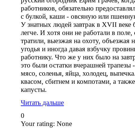
работников, обязательно предоставлял
с булкой, каши - овсяную или пшенну
У знатных людей завтрак в ХVII веке 
легче. И хотя они не работали в поле
тратили, выезжая на охоту, объезжая 
угодья и иногда давая взбучку прови
работнику. Что же у них было на завт
это были остатки вчерашней трапезы -
мясо, соленья, яйца, холодец, выпечка
квасом, сбитнем и компотами, а такж
капусты.
Читать дальше
0
Your rating:
None