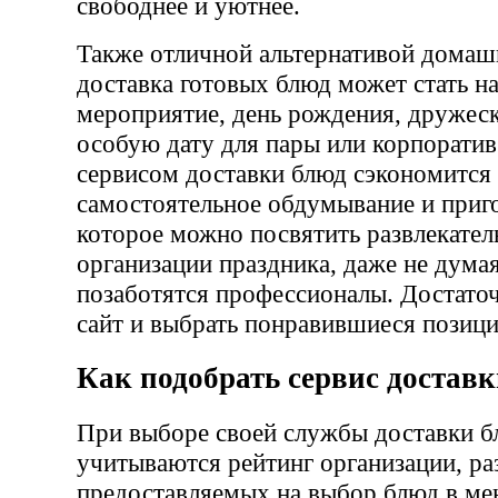
свободнее и уютнее.
Также отличной альтернативой домаш
доставка готовых блюд может стать н
мероприятие, день рождения, дружеск
особую дату для пары или корпоратив 
сервисом доставки блюд сэкономится
самостоятельное обдумывание и приг
которое можно посвятить развлекател
организации праздника, даже не думая
позаботятся профессионалы. Достато
сайт и выбрать понравившиеся позици
Как подобрать сервис достав
При выборе своей службы доставки б
учитываются рейтинг организации, ра
предоставляемых на выбор блюд в ме