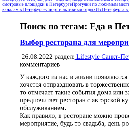
смотровые площадки в Петербурге
Прогулки по любимым места
каналам в Петербурге
Спорт и активный отдых
Из Петербурга 
Поиск по тегам: Еда в Пе
Выбор ресторана для меропр
26.08.2022
раздел:
Lifestyle Санкт-Пе
комментариев
У каждого из нас в жизни появляются
хочется отпраздновать в торжественно
то отмечает такие события дома или за
предпочитает ресторан с авторской к
обслуживанием.
Как правило, в ресторане можно пров
мероприятие, будь то свадьба, день р