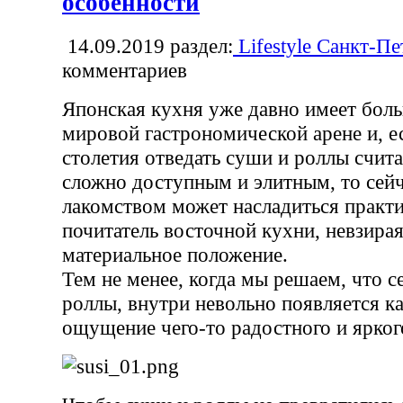
особенности
14.09.2019
раздел:
Lifestyle Санкт-Пе
комментариев
Японская кухня уже давно имеет боль
мировой гастрономической арене и, ес
столетия отведать суши и роллы счит
сложно доступным и элитным, то сей
лакомством может насладиться практ
почитатель восточной кухни, невзирая
материальное положение.
Тем не менее, когда мы решаем, что с
роллы, внутри невольно появляется к
ощущение чего-то радостного и ярког