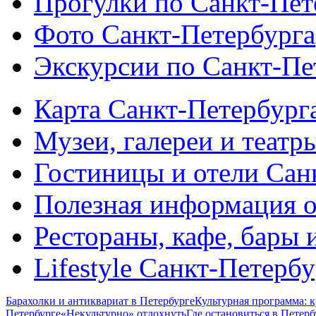
Прогулки по Санкт-Пет
Фото Санкт-Петербурга
Экскурсии по Санкт-Пе
Карта Санкт-Петербург
Музеи, галереи и театр
Гостиницы и отели Сан
Полезная информация о
Рестораны, кафе, бары 
Lifestyle Санкт-Петерб
Барахолки и антиквариат в Петербурге
Культурная программа: к
Петербурге
«Некультурно» отдохнуть
Где остановиться в Петерб