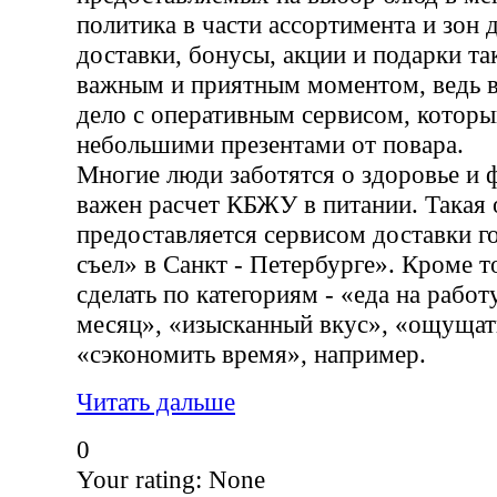
политика в части ассортимента и зон 
доставки, бонусы, акции и подарки т
важным и приятным моментом, ведь в
дело с оперативным сервисом, которы
небольшими презентами от повара.
Многие люди заботятся о здоровье и 
важен расчет КБЖУ в питании. Такая
предоставляется сервисом доставки г
съел» в Санкт - Петербурге». Кроме т
сделать по категориям - «еда на работ
месяц», «изысканный вкус», «ощущать
«сэкономить время», например.
Читать дальше
0
Your rating:
None