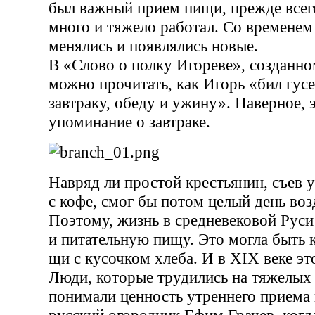
был важный прием пищи, прежде всего
много и тяжело работал. Со временем
менялись и появлялись новые.
В «Слово о полку Игореве», созданном
можно прочитать, как Игорь «бил гусе
завтраку, обеду и ужину». Наверное, 
упоминание о завтраке.
Навряд ли простой крестьянин, съев 
с кофе, смог бы потом целый день воз
Поэтому, жизнь в средневековой Руси
и питательную пищу. Это могла быть 
щи с кусочком хлеба. И в ХIХ веке эт
Люди, которые трудились на тяжелых 
понимали ценность утреннего приема
русский огородник Ефим Грачев, когд