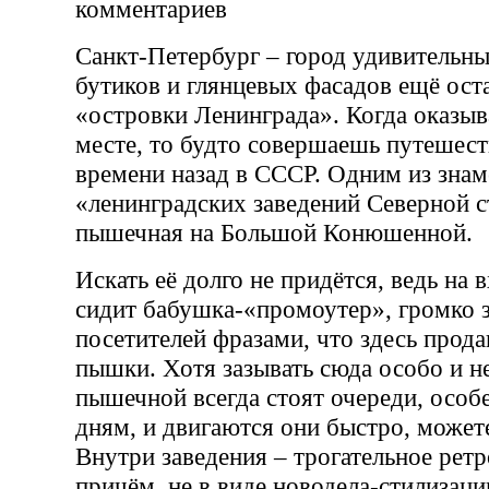
комментариев
Санкт-Петербург – город удивительны
бутиков и глянцевых фасадов ещё ост
«островки Ленинграда». Когда оказыв
месте, то будто совершаешь путешес
времени назад в СССР. Одним из зна
«ленинградских заведений Северной с
пышечная на Большой Конюшенной.
Искать её долго не придётся, ведь на 
сидит бабушка-«промоутер», громко
посетителей фразами, что здесь прод
пышки. Хотя зазывать сюда особо и н
пышечной всегда стоят очереди, осо
дням, и двигаются они быстро, можете
Внутри заведения – трогательное ретр
причём, не в виде новодела-стилизаци