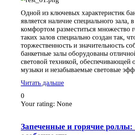
Одной из ключевых характеристик бан
является наличие специального зала, 
комфортом разместиться множество г
таких залов специально создан так, ч
торжественность и значительность со
банкетные залы оборудованы отлично
световой техникой, обеспечивающей 
музыки и незабываемые световые эфф
Читать дальше
0
Your rating:
None
Запеченные и горячие роллы: