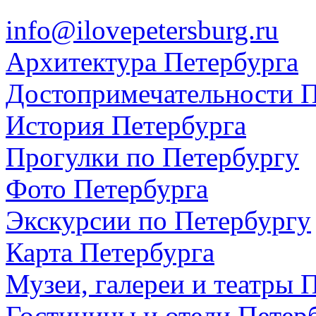
info@ilovepetersburg.ru
Архитектура Петербурга
Достопримечательности П
История Петербурга
Прогулки по Петербургу
Фото Петербурга
Экскурсии по Петербургу
Карта Петербурга
Музеи, галереи и театры 
Гостиницы и отели Петер