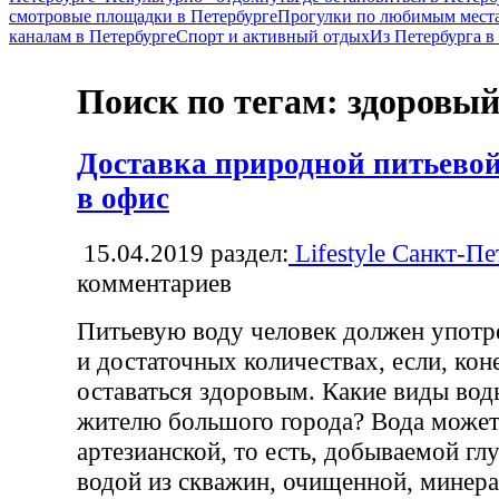
смотровые площадки в Петербурге
Прогулки по любимым места
каналам в Петербурге
Спорт и активный отдых
Из Петербурга 
Поиск по тегам: здоровый
Доставка природной питьевой
в офис
15.04.2019
раздел:
Lifestyle Санкт-Пе
комментариев
Питьевую воду человек должен употр
и достаточных количествах, если, кон
оставаться здоровым. Какие виды во
жителю большого города? Вода может
артезианской, то есть, добываемой гл
водой из скважин, очищенной, минера