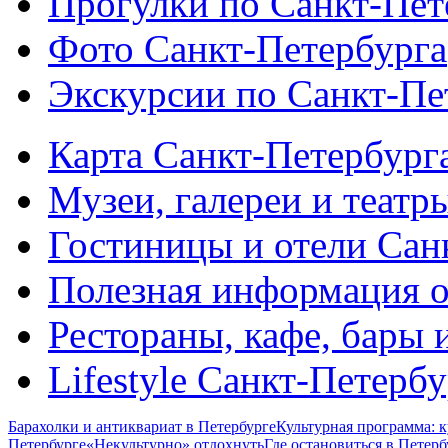
Прогулки по Санкт-Пет
Фото Санкт-Петербурга
Экскурсии по Санкт-Пе
Карта Санкт-Петербург
Музеи, галереи и театр
Гостиницы и отели Сан
Полезная информация о
Рестораны, кафе, бары 
Lifestyle Санкт-Петерб
Барахолки и антиквариат в Петербурге
Культурная программа: к
Петербурге
«Некультурно» отдохнуть
Где остановиться в Петерб