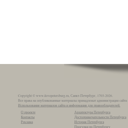
Copyright © www.ilovepetersburg.ru, Санкт-Петербург, 1703-2026.
Все права на опубликованные материалы принадлежат администрации сайта 
Использование материалов сайта и информация для правообладателей.
О проекте
Архитектура Петербурга
Контакты
Достопримечательности Петербурга
Реклама
История Петербурга
Прогулки по Петербургу