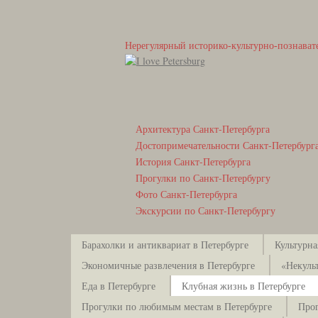
Нерегулярный историко-культурно-познават
Архитектура Санкт-Петербурга
Достопримечательности Санкт-Петербург
История Санкт-Петербурга
Прогулки по Санкт-Петербургу
Фото Санкт-Петербурга
Экскурсии по Санкт-Петербургу
Барахолки и антиквариат в Петербурге
Культурна
Экономичные развлечения в Петербурге
«Некуль
Еда в Петербурге
Клубная жизнь в Петербурге
Прогулки по любимым местам в Петербурге
Прог