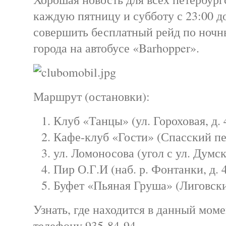
каждую пятницу и субботу с 23:00 д
совершить бесплатный рейд по ночн
города на автобусе «Barhopper».
Маршрут (остановки):
Клуб «Танцы» (ул. Гороховая, д. 
Кафе-клуб «Гости» (Спасский пер.
ул. Ломоносова (угол с ул. Думск
Пир О.Г.И (наб. р. Фонтанки, д. 4
Буфет «Пьяная Груша» (Лиговский
Узнать, где находится в данный мом
телефону 935-84-94.