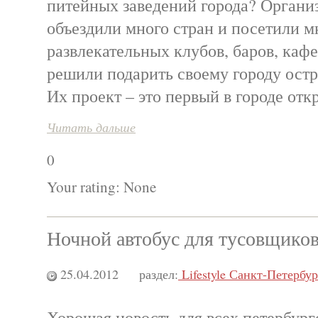
питейных заведений города? Органи
объездили много стран и посетили 
развлекательных клубов, баров, каф
решили подарить своему городу ост
Их проект – это первый в городе отк
Читать дальше
0
Your rating:
None
Ночной автобус для тусовщико
25.04.2012
раздел:
Lifestyle Санкт-Петербур
Хорошая новость для всех петербург