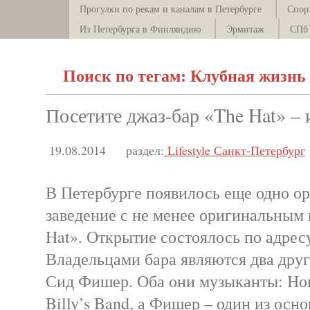
Прогулки по рекам и каналам в Петербурге
Спор
Из Петербурга в Финляндию
Эрмитаж
СПб 
Поиск по тегам: Клубная жизнь
Посетите джаз-бар «The Hat» – 
19.08.2014
раздел:
Lifestyle Санкт-Петербург
В Петербурге появилось еще одно о
заведение с не менее оригинальным 
Hat». Открытие состоялось по адресу
Владельцами бара являются два друг
Сид Фишер. Оба они музыканты: Нов
Billy’s Band, а Фишер – один из осн