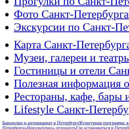
Прогулки по Санкт-Пет
Фото Санкт-Петербурга
Экскурсии по Санкт-Пе
Карта Санкт-Петербург
Музеи, галереи и театр
Гостиницы и отели Сан
Полезная информация о
Рестораны, кафе, бары 
Lifestyle Санкт-Петерб
Барахолки и антиквариат в Петербурге
Культурная программа: к
Петербурге
«Некультурно» отдохнуть
Где остановиться в Петерб