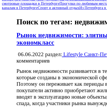
смотровые площадки в Петербурге
Прогулки по любимым места
каналам в Петербурге
Спорт и активный отдых
Из Петербурга 
Поиск по тегам: недвижи
Рынок недвижимости: элитный
экономкласс
06.06.2022
раздел:
Lifestyle Санкт-Пе
комментариев
Рынок недвижимости развивается в те
которые созданы в экономической сфе
Поэтому он переживает как периоды в
покупатели активно приобретают жиль
вводят в эксплуатацию новые объекты
спада, когда участники рынка вынужд