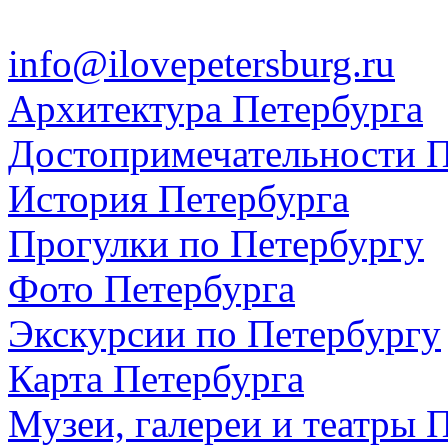
info@ilovepetersburg.ru
Архитектура Петербурга
Достопримечательности П
История Петербурга
Прогулки по Петербургу
Фото Петербурга
Экскурсии по Петербургу
Карта Петербурга
Музеи, галереи и театры 