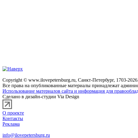
Copyright © www.ilovepetersburg.ru, Санкт-Петербург, 1703-2026
Все права на опубликованные материалы принадлежат админис
Использование материалов сайта и информация для правооблад
Сделано в дизайн-студии Via Design
О проекте
Контакты
Реклама
info@ilovepetersburg.ru