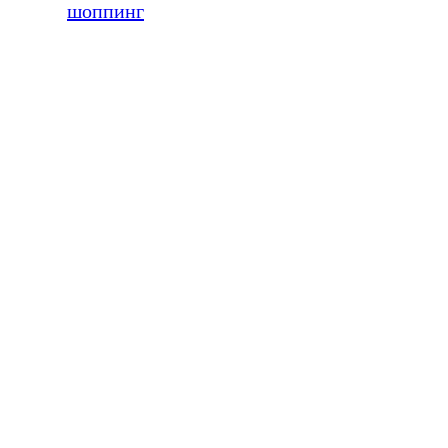
шоппинг