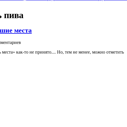
ь пива
чшие места
ментариев
 места» как-то не принято.... Но, тем не менее, можно отметить