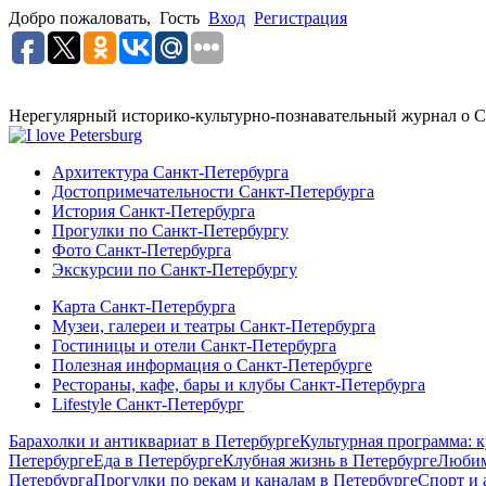
Добро пожаловать,
Гость
Вход
Регистрация
Нерегулярный историко-культурно-познавательный журнал о С
Архитектура Санкт-Петербурга
Достопримечательности Санкт-Петербурга
История Санкт-Петербурга
Прогулки по Санкт-Петербургу
Фото Санкт-Петербурга
Экскурсии по Санкт-Петербургу
Карта Санкт-Петербурга
Музеи, галереи и театры Санкт-Петербурга
Гостиницы и отели Санкт-Петербурга
Полезная информация о Санкт-Петербурге
Рестораны, кафе, бары и клубы Санкт-Петербурга
Lifestyle Санкт-Петербург
Барахолки и антиквариат в Петербурге
Культурная программа: к
Петербурге
Еда в Петербурге
Клубная жизнь в Петербурге
Любим
Петербурга
Прогулки по рекам и каналам в Петербурге
Спорт и