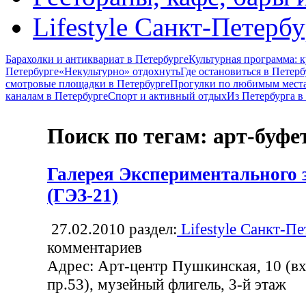
Lifestyle Санкт-Петерб
Барахолки и антиквариат в Петербурге
Культурная программа: к
Петербурге
«Некультурно» отдохнуть
Где остановиться в Петерб
смотровые площадки в Петербурге
Прогулки по любимым места
каналам в Петербурге
Спорт и активный отдых
Из Петербурга 
Поиск по тегам: арт-буфе
Галерея Экспериментального 
(ГЭЗ-21)
27.02.2010
раздел:
Lifestyle Санкт-Пе
комментариев
Адрес: Арт-центр Пушкинская, 10 (вх
пр.53), музейный флигель, 3-й этаж