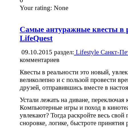
Your rating:
None
Самые антуражные квесты в р
LifeQuest
09.10.2015
раздел:
Lifestyle Санкт-Пе
комментариев
Квесты в реальности это новый, увле
великолепно и с пользой провести вр
друзей, отправившись вместе в насто
Устали лежать на диване, переключая 
Компьютерные игры и поход в киноте
увлекают? Тогда раскройте весь свой 
сноровке, логике, быстроте принятия