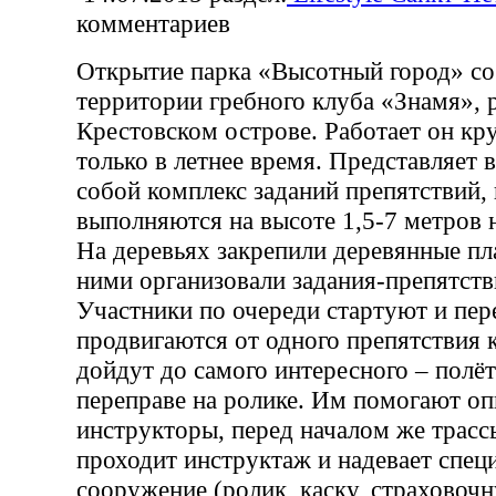
комментариев
Открытие парка «Высотный город» со
территории гребного клуба «Знамя», 
Крестовском острове. Работает он кру
только в летнее время. Представляет 
собой комплекс заданий препятствий,
выполняются на высоте 1,5-7 метров 
На деревьях закрепили деревянные п
ними организовали задания-препятств
Участники по очереди стартуют и пере
продвигаются от одного препятствия к
дойдут до самого интересного – полё
переправе на ролике. Им помогают о
инструкторы, перед началом же трас
проходит инструктаж и надевает спец
сооружение (ролик, каску, страховочн