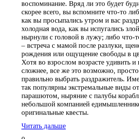
воспоминание. Вряд ли это будет буд
скорее всего, вы вспомните что-то ли
как вы просыпались утром и вас раздр
холодная вода, как вы испугались зло
нырнули с головой в лужу; либо что-
– встреча с мамой после разлуки, щен
рождения или ощущение свободы в ц
Хотя во взрослом возрасте удивить и 
сложнее, все же это возможно, прост
правильно выбрать раздражитель. Им
так популярны экстремальные виды о
парашютом, ныряние с палубы корабля
небольшой компанией едимышленнико
оригинальные квесты.
Читать дальше
0