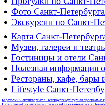
Прогулки по Санкт-Пет
Фото Санкт-Петербурга
Экскурсии по Санкт-Пе
Карта Санкт-Петербург
Музеи, галереи и театр
Гостиницы и отели Сан
Полезная информация о
Рестораны, кафе, бары 
Lifestyle Санкт-Петерб
Барахолки и антиквариат в Петербурге
Культурная программа: к
Петербурге
«Некультурно» отдохнуть
Где остановиться в Петерб