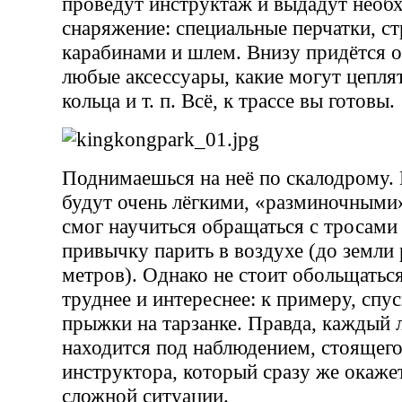
проведут инструктаж и выдадут необ
снаряжение: специальные перчатки, ст
карабинами и шлем. Внизу придётся о
любые аксессуары, какие могут цеплят
кольца и т. п. Всё, к трассе вы готовы.
Поднимаешься на неё по скалодрому.
будут очень лёгкими, «разминочными
смог научиться обращаться с тросами
привычку парить в воздухе (до земли 
метров). Однако не стоит обольщаться
труднее и интереснее: к примеру, спус
прыжки на тарзанке. Правда, каждый 
находится под наблюдением, стоящего
инструктора, который сразу же окаж
сложной ситуации.