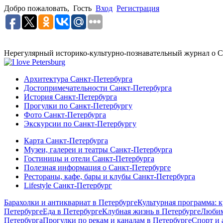
Добро пожаловать,
Гость
Вход
Регистрация
Нерегулярный историко-культурно-познавательный журнал о С
Архитектура Санкт-Петербурга
Достопримечательности Санкт-Петербурга
История Санкт-Петербурга
Прогулки по Санкт-Петербургу
Фото Санкт-Петербурга
Экскурсии по Санкт-Петербургу
Карта Санкт-Петербурга
Музеи, галереи и театры Санкт-Петербурга
Гостиницы и отели Санкт-Петербурга
Полезная информация о Санкт-Петербурге
Рестораны, кафе, бары и клубы Санкт-Петербурга
Lifestyle Санкт-Петербург
Барахолки и антиквариат в Петербурге
Культурная программа: к
Петербурге
Еда в Петербурге
Клубная жизнь в Петербурге
Любим
Петербурга
Прогулки по рекам и каналам в Петербурге
Спорт и