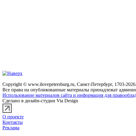
Copyright © www.ilovepetersburg.ru, Санкт-Петербург, 1703-2026
Все права на опубликованные материалы принадлежат админис
Использование материалов сайта и информация для правооблад
Сделано в дизайн-студии Via Design
О проекте
Контакты
Реклама