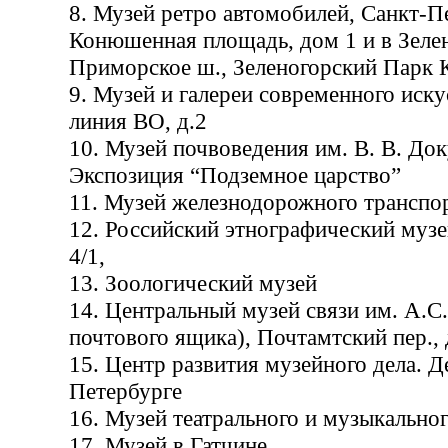
8. Музей ретро автомобилей, Санкт-П
Конюшенная площадь, дом 1 и в Зелен
Приморское ш., Зеленогорский Парк 
9. Музей и галереи современного иску
линия ВО, д.2
10. Музей почвоведения им. В. В. Док
Экспозиция “Подземное царство”
11. Музей железнодорожного транспор
12. Российский этнографический музе
4/1,
13. Зоологический музей
14. Центральный музей связи им. А.С
почтового ящика), Почтамтский пер., 
15. Центр развития музейного дела. Д
Петербурге
16. Музей театрального и музыкальног
17. Музей в Гатчине