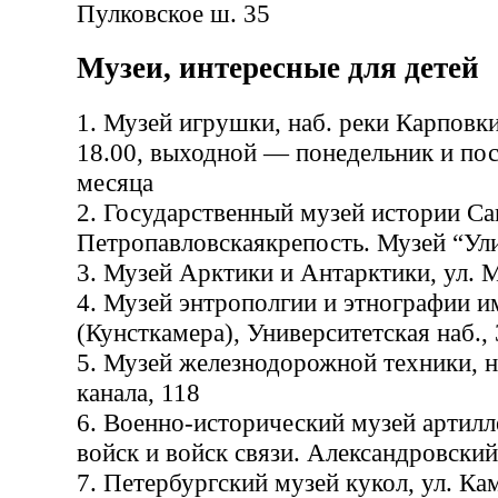
Пулковское ш. 35
Музеи, интересные для детей
1. Музей игрушки, наб. реки Карповки,
18.00, выходной — понедельник и по
месяца
2. Государственный музей истории Са
Петропавловскаякрепость. Музей “Ул
3. Музей Арктики и Антарктики, ул. М
4. Музей энтрополгии и этнографии и
(Кунсткамера), Университетская наб., 
5. Музей железнодорожной техники, 
канала, 118
6. Военно-исторический музей артил
войск и войск связи. Александровский
7. Петербургский музей кукол, ул. Ка