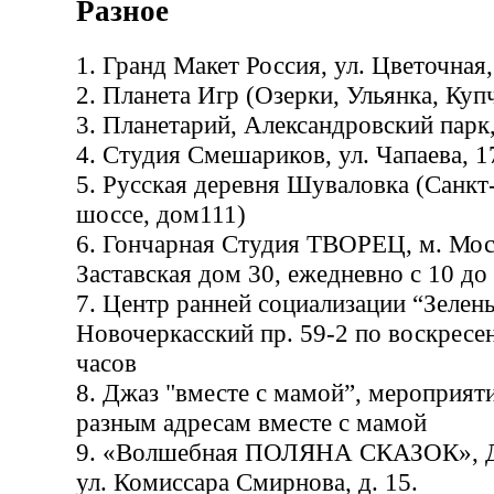
Разное
1. Гранд Макет Россия, ул. Цветочная
2. Планета Игр (Озерки, Ульянка, Куп
3. Планетарий, Александровский парк,
4. Студия Смешариков, ул. Чапаева, 1
5. Русская деревня Шуваловка (Санкт
шоссе, дом111)
6. Гончарная Студия ТВОРЕЦ, м. Мос
Заставская дом 30, ежедневно с 10 до 
7. Центр ранней социализации “Зелен
Новочеркасский пр. 59-2 по воскресен
часов
8. Джаз "вместе с мамой”, мероприят
разным адресам вместе с мамой
9. «Волшебная ПОЛЯНА СКАЗОК», Д
ул. Комиссара Смирнова, д. 15.