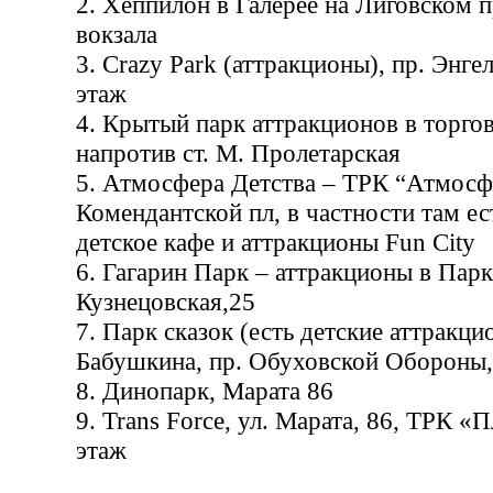
2. Хеппилон в Галерее на Лиговском п
вокзала
3. Crazy Park (аттракционы), пр. Энгел
этаж
4. Крытый парк аттракционов в торг
напротив ст. М. Пролетарская
5. Атмосфера Детства – ТРК “Атмосф
Комендантской пл, в частности там ес
детское кафе и аттракционы Fun City
6. Гагарин Парк – аттракционы в Парк
Кузнецовская,25
7. Парк сказок (есть детские аттракци
Бабушкина, пр. Обуховской Обороны,
8. Динопарк, Марата 86
9. Trans Force, ул. Марата, 86, ТРК «
этаж