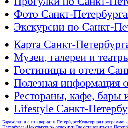
Прогулки по Санкт-Пет
Фото Санкт-Петербурга
Экскурсии по Санкт-Пе
Карта Санкт-Петербург
Музеи, галереи и театр
Гостиницы и отели Сан
Полезная информация о
Рестораны, кафе, бары 
Lifestyle Санкт-Петерб
Барахолки и антиквариат в Петербурге
Культурная программа: к
Петербурге
«Некультурно» отдохнуть
Где остановиться в Петерб