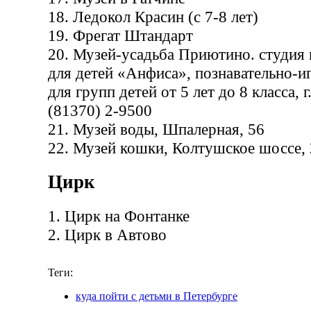
18. Ледокол Красин (с 7-8 лет)
19. Фрегат Штандарт
20. Музей-усадьба Приютино. студия
для детей «Анфиса», познавательно-
для групп детей от 5 лет до 8 класса, 
(81370) 2-9500
21. Музей воды, Шпалерная, 56
22. Музей кошки, Колтушское шоссе, 
Цирк
1. Цирк на Фонтанке
2. Цирк в Автово
Теги:
куда пойти с детьми в Петербурге