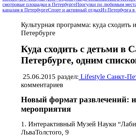
смотровые площадки в Петербурге
Прогулки по любимым места
каналам в Петербурге
Спорт и активный отдых
Из Петербурга 
Культурная программа: куда сходить и
Петербурге
Куда сходить с детьми в 
Петербурге, одним списк
25.06.2015
раздел:
Lifestyle Санкт-Пе
комментариев
Новый формат развлечений: 
мероприятия
1. Интерактивный Музей Науки “Лаби
ЛьваТолстого, 9