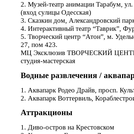
2. Музей-театр анимации Тарабум, ул.
(вход сулицы Одесская)
3. Сказкин дом, Александровский парк
4. Интерактивный театр “Таврик”, Фу
5. Творческий центр “Атон”, м. Удельн
27, пом 423.
МЦ Эксклюзив ТВОРЧЕСКИЙ ЦЕНТР
студия-мастерская
Водные развлечения / аквапа
1. Аквапарк Родео Драйв, просп. Куль
2. Аквапарк Воттервиль, Кораблестро
Аттракционы
1. Диво-остров на Крестовском