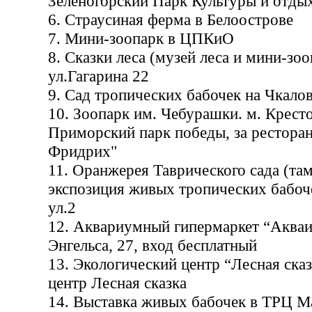
Зеленогорский Парк Культуры и отды
6. Страусиная ферма в Белоострове
7. Мини-зоопарк в ЦПКиО
8. Сказки леса (музей леса и мини-зоо
ул.Гагарина 22
9. Сад тропических бабочек на Чкало
10. Зоопарк им. Чебурашки. м. Крест
Приморский парк победы, за рестора
Фридрих"
11. Оранжерея Таврического сада (там,
экспозиция живых тропических бабоч
ул.2
12. Аквариумный гипермаркет “Акваи
Энгельса, 27, вход бесплатный
13. Экологический центр “Лесная ска
центр Лесная сказка
14. Выставка живых бабочек в ТРЦ М