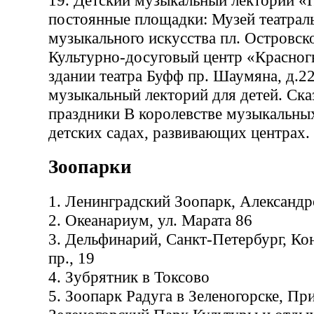
19. Детский музыкальный лекторий «
постоянные площадки: Музей театрал
музыкального искусства пл. Островско
Культурно-досуговый центр «Красног
здании театра Буфф пр. Шаумяна, д.
музыкальный лекторий для детей. Ска
праздники В королевстве музыкальны
детских садах, развивающих центрах.
Зоопарки
1. Ленинградский Зоопарк, Александр
2. Океанариум, ул. Марата 86
3. Дельфинарий, Санкт-Петербург, Ко
пр., 19
4. Зубрятник в Токсово
5. Зоопарк Радуга в Зеленогорске, Пр