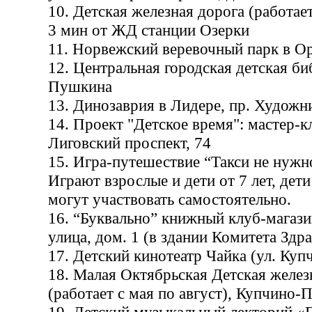
10. Детская железная дорога (работает
3 мин от ЖД станции Озерки
11. Норвежский веревочный парк в О
12. Центральная городская детская би
Пушкина
13. Динозаврия в Лидере, пр. Художн
14. Проект "Детское время": мастер-к
Лиговский проспект, 74
15. Игра-путешествие “Такси не нужно
Играют взрослые и дети от 7 лет, дети
могут участвовать самостоятельно.
16. “Буквально” книжный клуб-магази
улица, дом. 1 (в здании Комитета Здр
17. Детский кинотеатр Чайка (ул. Купч
18. Малая Октябрьская Детская желез
(работает с мая по август), Купчино