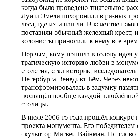
когда было проведено тщательное расс
Луи и Эмели похоронили в разных гро
леса, где их и нашли. В качестве па
поставили обычный железный крест, 
колонисты приносили к нему всё врем
Первым, кому пришла в голову идея у
трагическую историю любви в монум
столетия, стал историк, исследователь
Петербурга Венедикт Бём. Через неко
трансформировалась в задумку памят
посвящён вообще каждой влюблённой
столицы.
В июле 2006-го года прошёл конкурс 
проекта монумента. Его победителем 
скульптор Матвей Вайнман. Но слово