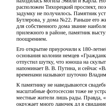
находилась могила Эмили и Карла. Но
расположен Тихорецкий проспект, поэ
задумку не получилось. Памятник уст
Бутлерова, у дома №22. Раньше его 
для собственного дома звание наибол
прилежного в районе, памятник высту
поощрением.
Его открытие приурочили к 180-летней
основания колонии немцев «Гражданк
отпустил шутку, что юноша на скульп
напоминает В. В. Путина, и сейчас «
временами называют шуточно Влади
К памятнику не наведываются свадеб
масштабные фотосессии тоже не устр
местные жители лишь рады. Правда,
окружает много лавочек дл я свидание