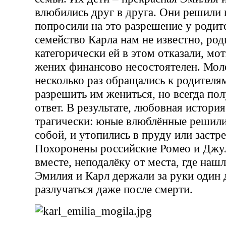
влюбились друг в друга. Они решили 
попросили на это разрешение у родит
семейство Карла нам не известно, ро
категорически ей в этом отказали, мо
жених финансово несостоятелен. Мо
несколько раз обращались к родителя
разрешить им жениться, но всегда по
ответ. В результате, любовная истори
трагически: юные влюблённые решили
собой, и утопились в пруду или застр
Похоронены российские Ромео и Джу
вместе, неподалёку от места, где нашл
Эмилия и Карл держали за руки один 
разлучаться даже после смерти.