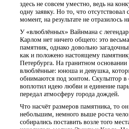
здесь не совсем уместно, ведь на конк
одну заявку. Но то, что отсутствовал
момент, на результате не отразилось 
У «влюблённых» Вайнмана с легенда
Карлом нет ничего общего: это весьм
памятник, однако довольно загадочны
как и положено настоящему памятник
Петербурга. На гранитном основании
влюблённые: юноша и девушка, кото
обнимаются под зонтом. Скульптор в 
воплотил идею любви и единение пары
передал атмосферу города дождей.
Что насчёт размеров памятника, то о
небольшим, немного выше роста челов
собирались поставить возле того места