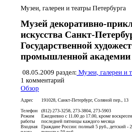
Музеи, галереи и театры Петербурга
Музей декоративно-прик
искусства Санкт-Петербу
Государственной художест
промышленной академии
08.05.2009
раздел:
Музеи, галереи и 
1
комментарий
Обзор
Адрес
191028, Санкт-Петербург, Соляной пер., 13
Телефон
(812) 273-3258, 273-3804, 273-5903
Режим
Ежедневно с 11.00 до 17.00, кроме воскресе
работы
последней пятницы каждого месяца
Входная
Граждане России: полный 5 руб., детский - 
плата
туристы: 50 руб.