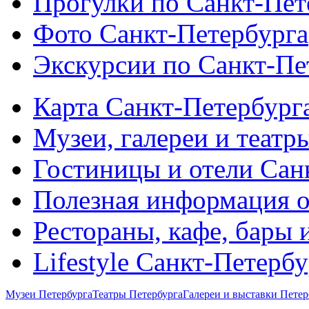
Прогулки по Санкт-Пет
Фото Санкт-Петербурга
Экскурсии по Санкт-Пе
Карта Санкт-Петербург
Музеи, галереи и театр
Гостиницы и отели Сан
Полезная информация о
Рестораны, кафе, бары 
Lifestyle Санкт-Петерб
Музеи Петербурга
Театры Петербурга
Галереи и выставки Петер