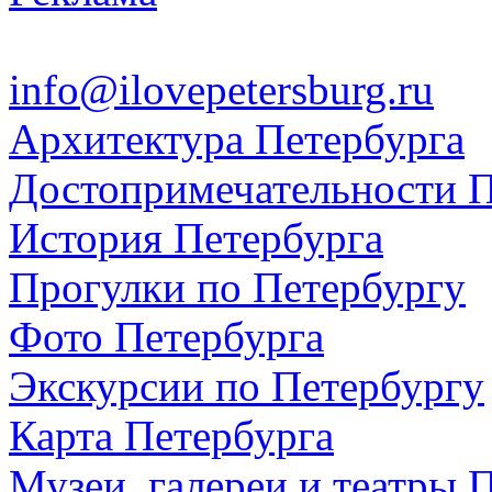
info@ilovepetersburg.ru
Архитектура Петербурга
Достопримечательности П
История Петербурга
Прогулки по Петербургу
Фото Петербурга
Экскурсии по Петербургу
Карта Петербурга
Музеи, галереи и театры 