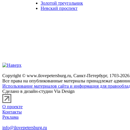
Золотой треугольник
Невский проспект
Copyright © www.ilovepetersburg.ru, Санкт-Петербург, 1703-2026
Все права на опубликованные материалы принадлежат админис
Использование материалов сайта и информация для правооблад
Сделано в дизайн-студии Via Design
О проекте
Контакты
Реклама
info@ilovepetersburg.ru