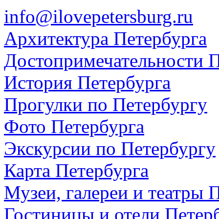
info@ilovepetersburg.ru
Архитектура Петербурга
Достопримечательности П
История Петербурга
Прогулки по Петербургу
Фото Петербурга
Экскурсии по Петербургу
Карта Петербурга
Музеи, галереи и театры 
Гостиницы и отели Петер