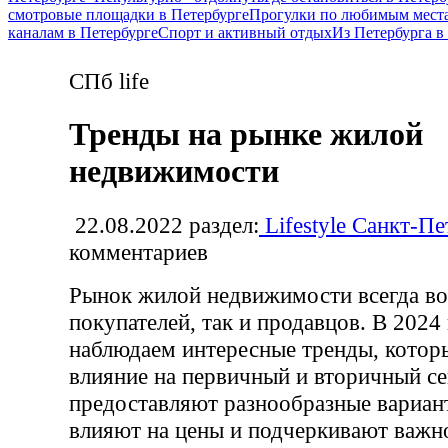
смотровые площадки в Петербурге
Прогулки по любимым места
каналам в Петербурге
Спорт и активный отдых
Из Петербурга 
СПб life
Тренды на рынке жилой
недвижимости
22.08.2022
раздел:
Lifestyle Санкт-Пе
комментариев
Рынок жилой недвижимости всегда во
покупателей, так и продавцов. В 2024
наблюдаем интересные тренды, котор
влияние на первичный и вторичный с
предоставляют разнообразные вариан
влияют на цены и подчеркивают важ