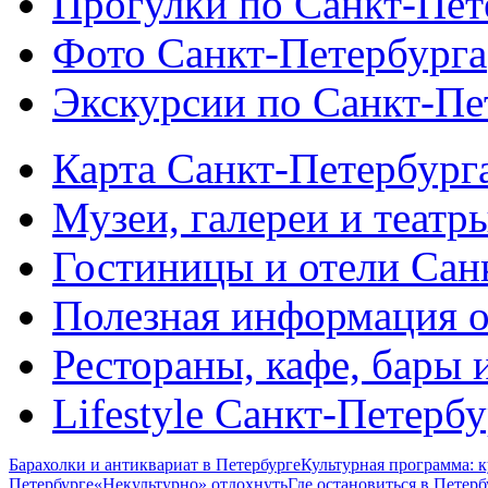
Прогулки по Санкт-Пет
Фото Санкт-Петербурга
Экскурсии по Санкт-Пе
Карта Санкт-Петербург
Музеи, галереи и театр
Гостиницы и отели Сан
Полезная информация о
Рестораны, кафе, бары 
Lifestyle Санкт-Петерб
Барахолки и антиквариат в Петербурге
Культурная программа: к
Петербурге
«Некультурно» отдохнуть
Где остановиться в Петерб