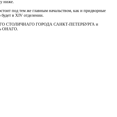
ну ниже.
остоит под тем же главным начальством, как и придворные
 будет в XIV отделении.
О СТОЛИЧНАГО ГОРОДА САНКТ-ПЕТЕРБУРГА и
 ОНАГО.