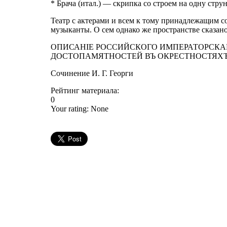
* Брача (итал.) — скрипка со строем на одну стру
Театр с актерами и всем к тому принадлежащим с
музыканты. О сем однако же пространстве сказано
ОПИСАНIЕ РОССИЙСКОГО ИМПЕРАТОРСКАГ
ДОСТОПАМЯТНОСТЕЙ ВЪ ОКРЕСТНОСТЯХЪ
Сочинение И. Г. Георги
Рейтинг материала:
0
Your rating:
None