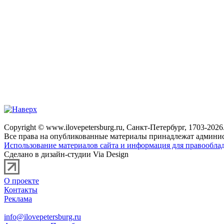
Copyright © www.ilovepetersburg.ru, Санкт-Петербург, 1703-2026
Все права на опубликованные материалы принадлежат админис
Использование материалов сайта и информация для правооблад
Сделано в дизайн-студии Via Design
О проекте
Контакты
Реклама
info@ilovepetersburg.ru