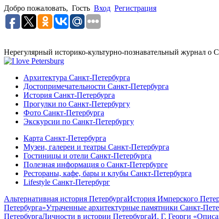
Добро пожаловать,
Гость
Вход
Регистрация
Нерегулярный историко-культурно-познавательный журнал о С
Архитектура Санкт-Петербурга
Достопримечательности Санкт-Петербурга
История Санкт-Петербурга
Прогулки по Санкт-Петербургу
Фото Санкт-Петербурга
Экскурсии по Санкт-Петербургу
Карта Санкт-Петербурга
Музеи, галереи и театры Санкт-Петербурга
Гостиницы и отели Санкт-Петербурга
Полезная информация о Санкт-Петербурге
Рестораны, кафе, бары и клубы Санкт-Петербурга
Lifestyle Санкт-Петербург
Альтернативная история Петербурга
История Имперского Петер
Петербурга»
Утраченные архитектурные памятники Санкт-Пете
Петербурга
Личности в истории Петербурга
И. Г. Георги «Опис