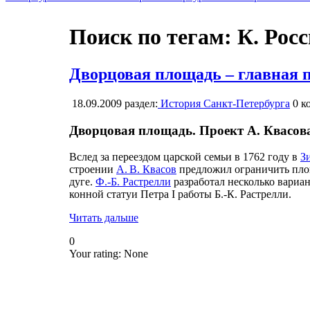
Поиск по тегам: К. Росс
Дворцовая площадь – главная 
18.09.2009
раздел:
История Санкт-Петербурга
0
ко
Дворцовая площадь. Проект А. Квасова
Вслед за переездом царской семьи в 1762 году в
З
строении
А. В. Квасов
предложил ограничить пло
дуге.
Ф.-Б. Растрелли
разработал несколько вариа
конной статуи Петра I работы Б.-К. Растрелли.
Читать дальше
0
Your rating:
None