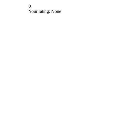
0
Your rating:
None