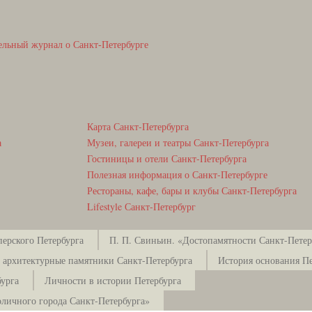
ельный журнал о Санкт-Петербурге
Карта Санкт-Петербурга
а
Музеи, галереи и театры Санкт-Петербурга
Гостиницы и отели Санкт-Петербурга
Полезная информация о Санкт-Петербурге
Рестораны, кафе, бары и клубы Санкт-Петербурга
Lifestyle Санкт-Петербург
ерского Петербурга
П. П. Свиньин. «Достопамятности Санкт-Петерб
 архитектурные памятники Санкт-Петербурга
История основания Пе
урга
Личности в истории Петербурга
оличного города Санкт-Петербурга»