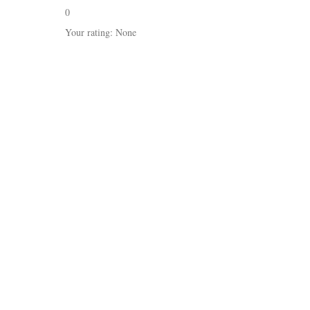
0
Your rating:
None