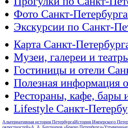
Прогулки по Санкт-Пет
Фото Санкт-Петербурга
Экскурсии по Санкт-Пе
Карта Санкт-Петербург
Музеи, галереи и театр
Гостиницы и отели Сан
Полезная информация о
Рестораны, кафе, бары 
Lifestyle Санкт-Петерб
Альтернативная история Петербурга
История Имперского Петер
окрестностей»
А. А. Бахтиаров «Брюхо Петербурга»
Утраченные