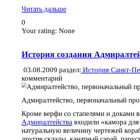
Читать дальше
0
Your rating:
None
История создания Адмиралте
03.08.2009
раздел:
История Санкт-Пе
комментарий
Адмиралтейство, первоначальный про
Кроме верфи со стапелями и доками в
Адмиралтейства
входили «камора для
натуральную величину чертежей кора
другие склады, канатный сарай, парус