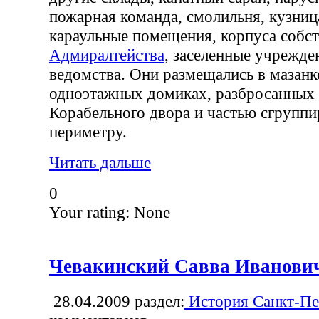
пожарная команда, смолильня, кузница
караульные помещения, корпуса собс
Адмиралтейства
, заселенные учрежд
ведомства. Они размещались в мазан
одноэтажных домиках, разбросанных 
Корабельного двора и частью сгруппи
периметру.
Читать дальше
0
Your rating:
None
Чевакинский Савва Иванови
28.04.2009
раздел:
История Санкт-Пе