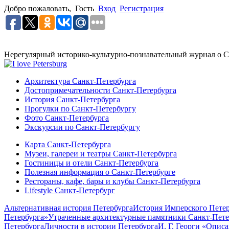
Добро пожаловать,
Гость
Вход
Регистрация
Нерегулярный историко-культурно-познавательный журнал о С
Архитектура Санкт-Петербурга
Достопримечательности Санкт-Петербурга
История Санкт-Петербурга
Прогулки по Санкт-Петербургу
Фото Санкт-Петербурга
Экскурсии по Санкт-Петербургу
Карта Санкт-Петербурга
Музеи, галереи и театры Санкт-Петербурга
Гостиницы и отели Санкт-Петербурга
Полезная информация о Санкт-Петербурге
Рестораны, кафе, бары и клубы Санкт-Петербурга
Lifestyle Санкт-Петербург
Альтернативная история Петербурга
История Имперского Петер
Петербурга»
Утраченные архитектурные памятники Санкт-Пете
Петербурга
Личности в истории Петербурга
И. Г. Георги «Опис