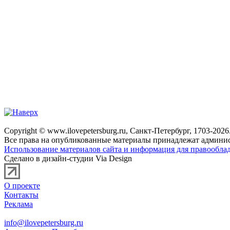
Copyright © www.ilovepetersburg.ru, Санкт-Петербург, 1703-2026
Все права на опубликованные материалы принадлежат админис
Использование материалов сайта и информация для правооблад
Сделано в дизайн-студии Via Design
О проекте
Контакты
Реклама
info@ilovepetersburg.ru