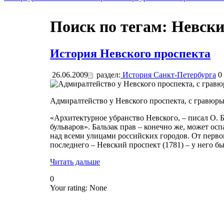
Поиск по тегам: Невск
История Невского проспекта
26.06.2009
раздел:
История Санкт-Петербурга
0
Адмиралтейство у Невского проспекта, с гравюры
«Архитектурное убранство Невского, – писал О. Б
бульваров». Бальзак прав – конечно же, может ос
над всеми улицами российских городов. От первог
последнего – Невский проспект (1781) – у него б
Читать дальше
0
Your rating:
None