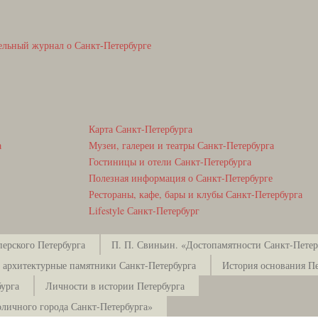
ельный журнал о Санкт-Петербурге
Карта Санкт-Петербурга
а
Музеи, галереи и театры Санкт-Петербурга
Гостиницы и отели Санкт-Петербурга
Полезная информация о Санкт-Петербурге
Рестораны, кафе, бары и клубы Санкт-Петербурга
Lifestyle Санкт-Петербург
ерского Петербурга
П. П. Свиньин. «Достопамятности Санкт-Петерб
 архитектурные памятники Санкт-Петербурга
История основания Пе
урга
Личности в истории Петербурга
оличного города Санкт-Петербурга»