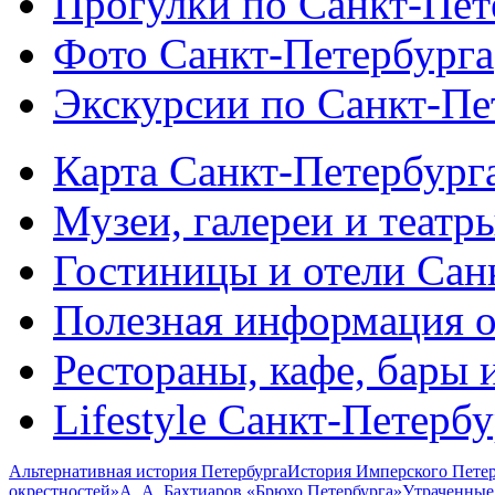
Прогулки по Санкт-Пет
Фото Санкт-Петербурга
Экскурсии по Санкт-Пе
Карта Санкт-Петербург
Музеи, галереи и театр
Гостиницы и отели Сан
Полезная информация о
Рестораны, кафе, бары 
Lifestyle Санкт-Петерб
Альтернативная история Петербурга
История Имперского Петер
окрестностей»
А. А. Бахтиаров «Брюхо Петербурга»
Утраченные