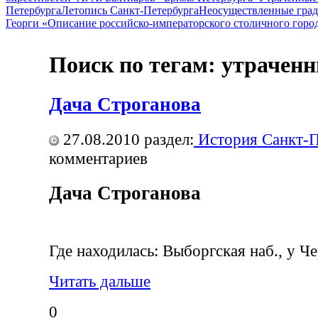
Петербурга
Летопись Санкт-Петербурга
Неосуществленные град
Георги «Описание российско-императорского столичного горо
Поиск по тегам: утрачен
Дача Строганова
27.08.2010
раздел:
История Санкт-П
комментариев
Дача Строганова
Где находилась: Выборгская наб., у Ч
Читать дальше
0