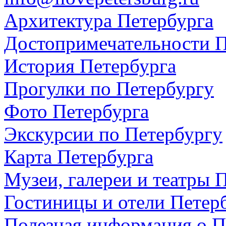
Архитектура Петербурга
Достопримечательности П
История Петербурга
Прогулки по Петербургу
Фото Петербурга
Экскурсии по Петербургу
Карта Петербурга
Музеи, галереи и театры 
Гостиницы и отели Петер
Полезная информация о П