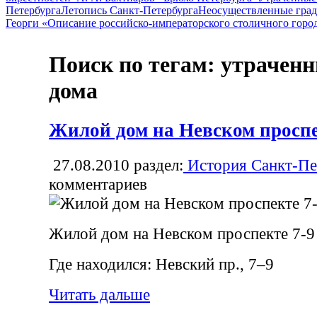
Петербурга
Летопись Санкт-Петербурга
Неосуществленные град
Георги «Описание российско-императорского столичного горо
Поиск по тегам: утрачен
дома
Жилой дом на Невском проспе
27.08.2010
раздел:
История Санкт-Пе
комментариев
Жилой дом на Невском проспекте 7-9
Где находился: Невский пр., 7–9
Читать дальше