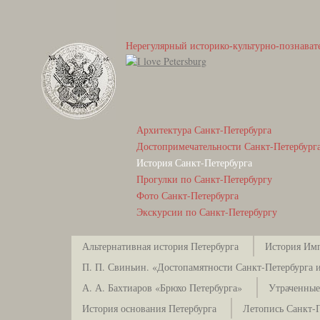
Нерегулярный историко-культурно-познават
Архитектура Санкт-Петербурга
Достопримечательности Санкт-Петербург
История Санкт-Петербурга
Прогулки по Санкт-Петербургу
Фото Санкт-Петербурга
Экскурсии по Санкт-Петербургу
Альтернативная история Петербурга
История Имп
П. П. Свиньин. «Достопамятности Санкт-Петербурга и
А. А. Бахтиаров «Брюхо Петербурга»
Утраченные
История основания Петербурга
Летопись Санкт-