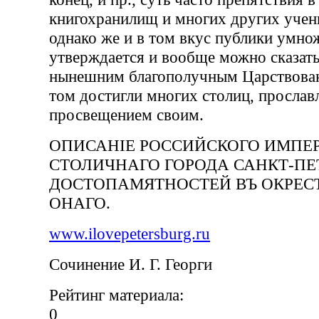
книгохранилищ и многих других уче
однако же и в том вкус публики умно
утверждается и вообще можно сказать
нынешним благополучным Царствован
том достигли многих столиц, просла
просвещением своим.
ОПИСАНIЕ РОССИЙСКОГО ИМПЕ
СТОЛИЧНАГО ГОРОДА САНКТ-ПЕТ
ДОСТОПАМЯТНОСТЕЙ ВЪ ОКРЕС
ОНАГО.
www.ilovepetersburg.ru
Сочинение И. Г. Георги
Рейтинг материала:
0