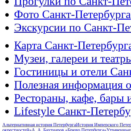
Прогулки по Санкт-Пет
Фото Санкт-Петербурга
Экскурсии по Санкт-Пе
Карта Санкт-Петербург
Музеи, галереи и театр
Гостиницы и отели Сан
Полезная информация о
Рестораны, кафе, бары 
Lifestyle Санкт-Петерб
Альтернативная история Петербурга
История Имперского Петер
окрестностей»
А. А. Бахтиаров «Брюхо Петербурга»
Утраченные