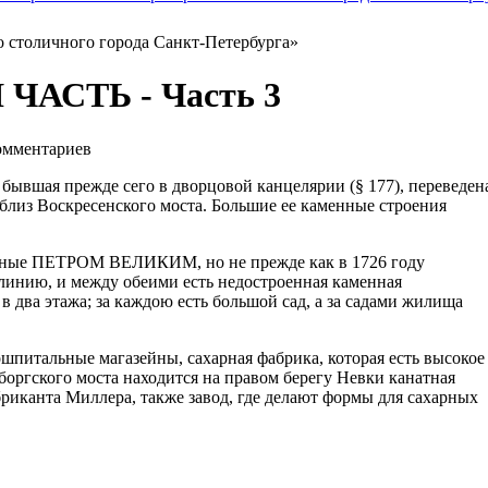
о столичного города Санкт-Петербурга»
ЧАСТЬ - Часть 3
мментариев
, бывшая прежде сего в дворцовой канцелярии (§ 177), переведен
близ Воскресенского моста. Большие ее каменные строения
оенные ПЕТРОМ ВЕЛИКИМ, но не прежде как в 1726 году
 линию, и между обеими есть недостроенная каменная
 два этажа; за каждою есть большой сад, а за садами жилища
шпитальные магазейны, сахарная фабрика, которая есть высокое
боргского моста находится на правом берегу Невки канатная
бриканта Миллера, также завод, где делают формы для сахарных