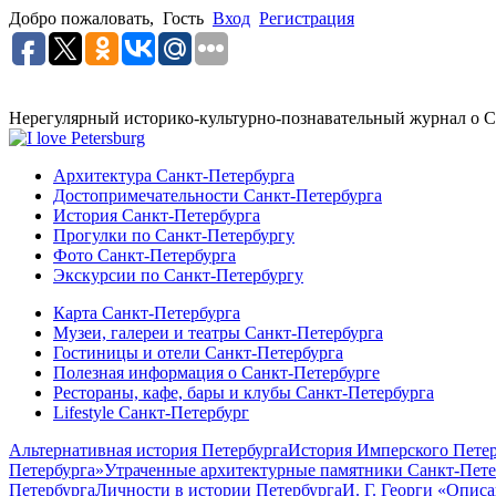
Добро пожаловать,
Гость
Вход
Регистрация
Нерегулярный историко-культурно-познавательный журнал о С
Архитектура Санкт-Петербурга
Достопримечательности Санкт-Петербурга
История Санкт-Петербурга
Прогулки по Санкт-Петербургу
Фото Санкт-Петербурга
Экскурсии по Санкт-Петербургу
Карта Санкт-Петербурга
Музеи, галереи и театры Санкт-Петербурга
Гостиницы и отели Санкт-Петербурга
Полезная информация о Санкт-Петербурге
Рестораны, кафе, бары и клубы Санкт-Петербурга
Lifestyle Санкт-Петербург
Альтернативная история Петербурга
История Имперского Петер
Петербурга»
Утраченные архитектурные памятники Санкт-Пете
Петербурга
Личности в истории Петербурга
И. Г. Георги «Опис