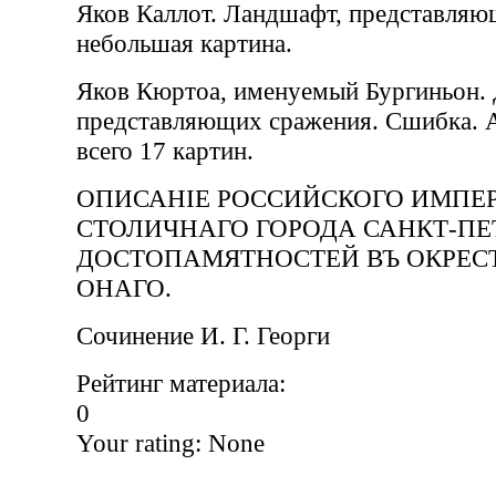
Яков Каллот. Ландшафт, представляю
небольшая картина.
Яков Кюртоа, именуемый Бургиньон. 
представляющих сражения. Сшибка. Ат
всего 17 картин.
ОПИСАНIЕ РОССИЙСКОГО ИМПЕ
СТОЛИЧНАГО ГОРОДА САНКТ-ПЕТ
ДОСТОПАМЯТНОСТЕЙ ВЪ ОКРЕС
ОНАГО.
Сочинение И. Г. Георги
Рейтинг материала:
0
Your rating:
None