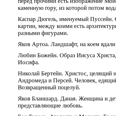
перед прочими есть изображение Мои
каменную гору, из которой потом вода
Каспар Дюгель, именуемый Пуссейн.
картин, между коими есть архитектур
разными фигурами.
Яков Артоа. Ландшафт, на коем вдали
Любин Божейн. Образ Иисуса Христа
Иосифа.
Николай Бертейн. Христос, целящий
Андромеда и Персей. Человек, едящи
Возвращенный поцелуй.
Яков Бланшард. Даная. Женщина и дет
представляющие любовь.