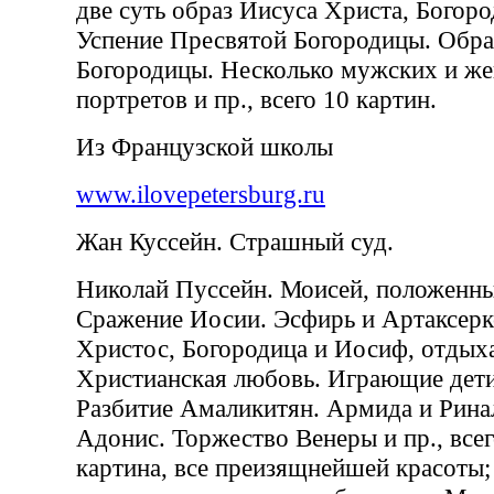
две суть образ Иисуса Христа, Богор
Успение Пресвятой Богородицы. Обра
Богородицы. Несколько мужских и же
портретов и пр., всего 10 картин.
Из Французской школы
www.ilovepetersburg.ru
Жан Куссейн. Страшный суд.
Николай Пуссейн. Моисей, положенный
Сражение Иосии. Эсфирь и Артаксеркс
Христос, Богородица и Иосиф, отдых
Христианская любовь. Играющие дет
Разбитие Амаликитян. Армида и Ринал
Адонис. Торжество Венеры и пр., всег
картина, все преизящнейшей красоты;