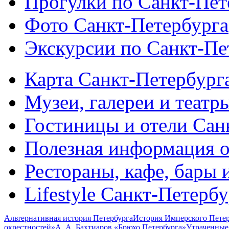
Прогулки по Санкт-Пет
Фото Санкт-Петербурга
Экскурсии по Санкт-Пе
Карта Санкт-Петербург
Музеи, галереи и театр
Гостиницы и отели Сан
Полезная информация о
Рестораны, кафе, бары 
Lifestyle Санкт-Петерб
Альтернативная история Петербурга
История Имперского Петер
окрестностей»
А. А. Бахтиаров «Брюхо Петербурга»
Утраченные