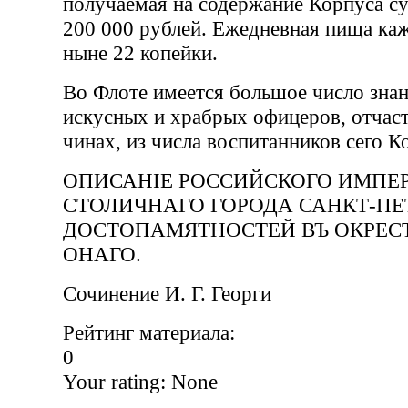
получаемая на содержание Корпуса с
200 000 рублей. Ежедневная пища каж
ныне 22 копейки.
Во Флоте имеется большое число зна
искусных и храбрых офицеров, отчаст
чинах, из числа воспитанников сего К
ОПИСАНIЕ РОССИЙСКОГО ИМПЕ
СТОЛИЧНАГО ГОРОДА САНКТ-ПЕТ
ДОСТОПАМЯТНОСТЕЙ ВЪ ОКРЕС
ОНАГО.
Сочинение И. Г. Георги
Рейтинг материала:
0
Your rating:
None