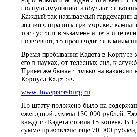
полную амуницию и обучаются военн
Каждый так называемый гардемарин д
звании отправить три морские кампан
того устоит в экзамене и лета и телес
позволяют, то производится в мичман
Время пребывания Кадета в Корпусе з
его в науках, от телесных сил, к служ
Прием же бывает только на вакансии
Корпуса Кадетов.
www.ilovepetersburg.ru
По штату положено было на содержан
ежегодной суммы 130 000 рублей. Еж
каждого Кадета стоила 15 копеек. В 1
сумме прибавлено еще 70 000 рублей,