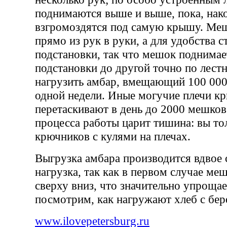
поднимаются выше и выше, пока, нако
взгромоздятся под самую крышу. Меш
прямо из рук в руки, а для удобства с
подстановки, так что мешок поднимае
подстановки до другой точно по лест
нагрузить амбар, вмещающий 100 000
одной недели. Иные могучие плечи к
перетаскивают в день до 2000 мешков
процесса работы царит тишина: вы т
крючников с кулями на плечах.
Выгрузка амбара производится вдвое 
нагрузка, так как в первом случае ме
сверху вниз, что значительно упрощае
посмотрим, как нагружают хлеб с бере
www.ilovepetersburg.ru