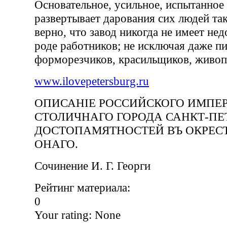
Основательное, усильное, испытанное
развертывает дарования сих людей та
верно, что завод никогда не имеет нед
роде работников; не исключая даже пи
форморезчиков, красильщиков, живоп
www.ilovepetersburg.ru
ОПИСАНIЕ РОССИЙСКОГО ИМПЕ
СТОЛИЧНАГО ГОРОДА САНКТ-ПЕТ
ДОСТОПАМЯТНОСТЕЙ ВЪ ОКРЕС
ОНАГО.
Сочинение И. Г. Георги
Рейтинг материала:
0
Your rating:
None