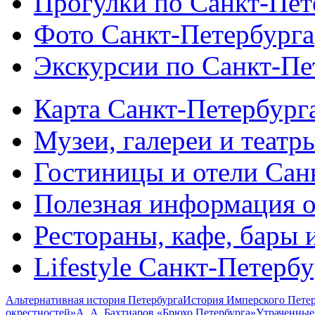
Прогулки по Санкт-Пет
Фото Санкт-Петербурга
Экскурсии по Санкт-Пе
Карта Санкт-Петербург
Музеи, галереи и театр
Гостиницы и отели Сан
Полезная информация о
Рестораны, кафе, бары 
Lifestyle Санкт-Петерб
Альтернативная история Петербурга
История Имперского Петер
окрестностей»
А. А. Бахтиаров «Брюхо Петербурга»
Утраченные