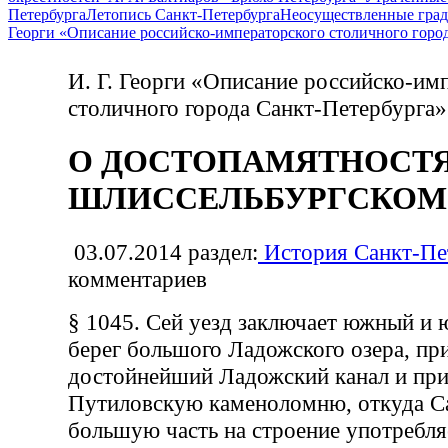
Петербурга
Летопись Санкт-Петербурга
Неосуществленные град
Георги «Описание российско-императорского столичного горо
И. Г. Георги «Описание российско-им
столичного города Санкт-Петербурга»
О ДОСТОПАМЯТНОСТЯ
ШЛИССЕЛЬБУРГСКОМ 
03.07.2014
раздел:
История Санкт-Пе
комментариев
§ 1045. Сей уезд заключает южный и 
берег большого Ладожского озера, пр
достойнейший Ладожский канал и пр
Путиловскую каменоломню, откуда С
большую часть на строение употребл