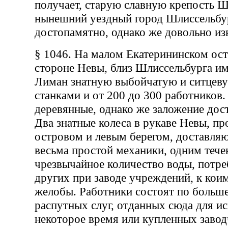
получает, старую славную крепость Ш
нынешний уездный город Шлиссельбур
достопамятно, однако же довольно из
§ 1046. На малом Екатерининском ост
стороне Невы, близ Шлиссельбурга им
Лиман знатную выбойчатую и ситцеву
станками и от 200 до 300 работников.
деревянные, однако же заложение дос
Два знатные колеса в рукаве Невы, 
островом и левым берегом, доставля
весьма простой механики, одним тече
чрезвычайное количество воды, потре
других при заводе учреждений, к коим
желобы. Работники состоят по больше
распутных слуг, отданных сюда для и
некоторое время или купленных завод