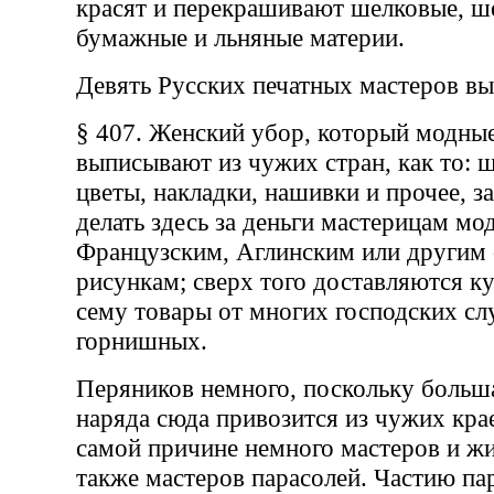
красят и перекрашивают шелковые, ш
бумажные и льняные материи.
Девять Русских печатных мастеров вы
§ 407. Женский убор, который модные
выписывают из чужих стран, как то: 
цветы, накладки, нашивки и прочее, з
делать здесь за деньги мастерицам м
Французским, Аглинским или другим
рисункам; сверх того доставляются 
сему товары от многих господских сл
горнишных.
Перяников немного, поскольку больша
наряда сюда привозится из чужих кра
самой причине немного мастеров и жи
также мастеров парасолей. Частию па