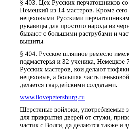
§ 403. Цех Русских перчатошников сос
Немецкий из 14 мастеров. Кроме сег
нецеховыми Русскими перчатошникам
рукавицы для простого народа из чер
бывают с большими раструбами и час
вышиты.
§ 404. Русское шляпное ремесло имел
подмастерья и 32 ученика, Немецкое 
Русских мастеров, кои делают тюфяк
нецеховые, а большая часть пеньково
делается гвардейскими солдатами.
www.ilovepetersburg.ru
Шерстяные войлоки, употребляемые з
для прикрытия дверей от стужи, при
частик с Волги, да делаются также и 