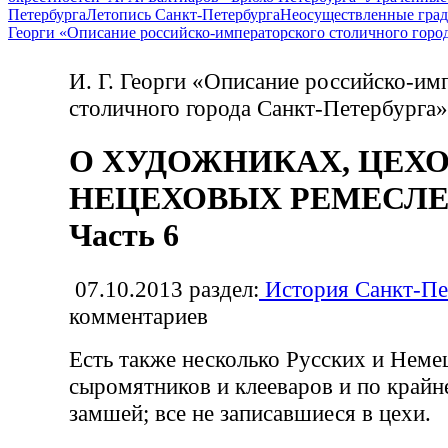
Петербурга
Летопись Санкт-Петербурга
Неосуществленные град
Георги «Описание российско-императорского столичного горо
И. Г. Георги «Описание российско-им
столичного города Санкт-Петербурга»
О ХУДОЖНИКАХ, ЦЕХ
НЕЦЕХОВЫХ РЕМЕСЛЕ
Часть 6
07.10.2013
раздел:
История Санкт-Пе
комментариев
Есть также несколько Русских и Неме
сыромятников и клееваров и по крайн
замшей; все не записавшиеся в цехи.