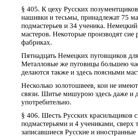
§ 405. К цеху Русских позументщико
нашивки и тесьмы, принадлежат 75 ма
подмастерьев и 34 ученика. Немецкий
мастеров. Некоторые производят сие 
фабриках.
Пятнадцать Немецких пуговщиков для
Металловые же пуговицы большею ча
делаются также и здесь поясными мас
Несколько золотошвеев, кои не имею
связи. Шитье мишурою здесь даже и д
употребительно.
§ 406. Шесть Русских красильщиков с
подмастерьями и 4 учениками, сверх т
записавшиеся Русские и иностранные 