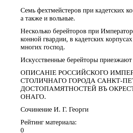
Семь фехтмейстеров при кадетских ко
а также и вольные.
Несколько берейторов при Император
конной гвардии, в кадетских корпусах
многих господ.
Искусственные берейторы приезжают 
ОПИСАНIЕ РОССИЙСКОГО ИМПЕ
СТОЛИЧНАГО ГОРОДА САНКТ-ПЕТ
ДОСТОПАМЯТНОСТЕЙ ВЪ ОКРЕС
ОНАГО.
Сочинение И. Г. Георги
Рейтинг материала:
0