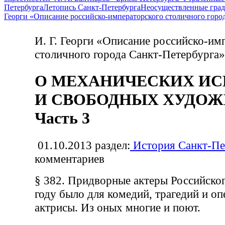
Петербурга
Летопись Санкт-Петербурга
Неосуществленные град
Георги «Описание российско-императорского столичного горо
И. Г. Георги «Описание российско-им
столичного города Санкт-Петербурга»
О МЕХАНИЧЕСКИХ ИС
И СВОБОДНЫХ ХУДОЖЕ
Часть 3
01.10.2013
раздел:
История Санкт-Пе
комментариев
§ 382. Придворные актеры Российског
году было для комедий, трагедий и опе
актрисы. Из оных многие и поют.