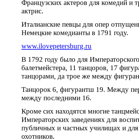
Французских актеров для комедий и тр
актрис.
Италианские певцы для опер отпущены
Немецкие комедианты в 1791 году.
www.ilovepetersburg.ru
В 1792 году было для Императорского
балетмейстера, 11 танцоров, 17 фигу
танцорами, да трое же между фигуран
Танцорок 6, фигурантш 19. Между пер
между последними 16.
Кроме сих находятся многие танцмей
Императорских заведениях для воспит
публичных и частных училищах и для
охотников.