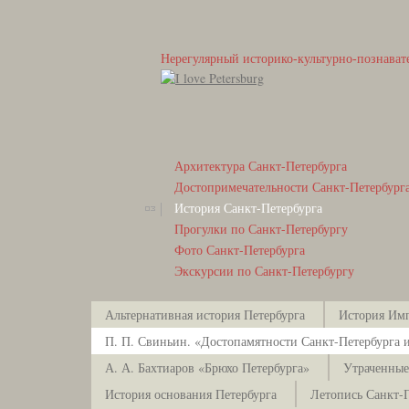
Нерегулярный историко-культурно-познават
Архитектура Санкт-Петербурга
Достопримечательности Санкт-Петербург
История Санкт-Петербурга
Прогулки по Санкт-Петербургу
Фото Санкт-Петербурга
Экскурсии по Санкт-Петербургу
Альтернативная история Петербурга
История Имп
П. П. Свиньин. «Достопамятности Санкт-Петербурга и
А. А. Бахтиаров «Брюхо Петербурга»
Утраченные
История основания Петербурга
Летопись Санкт-