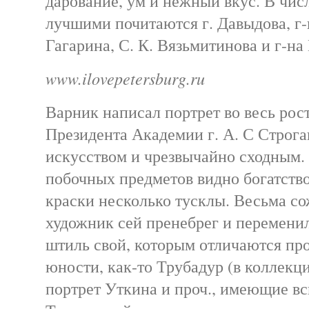
дарование, ум и нежный вкус. В числ
лучшими почитаются г. Давыдова, г-
Гагарина, С. К. Вязьмитинова и г-на
www.ilovepetersburg.ru
Варник написал портрет во весь рос
Президента Академии г. А. С Строг
искусством и чрезвычайно сходным.
побочных предметов видно богатств
краски несколько тусклы. Весьма со
художник сей пренебрег и перемени
штиль свой, которым отличаются про
юности, как-то Трубадур (в коллекци
портрет Уткина и проч., имеющие в