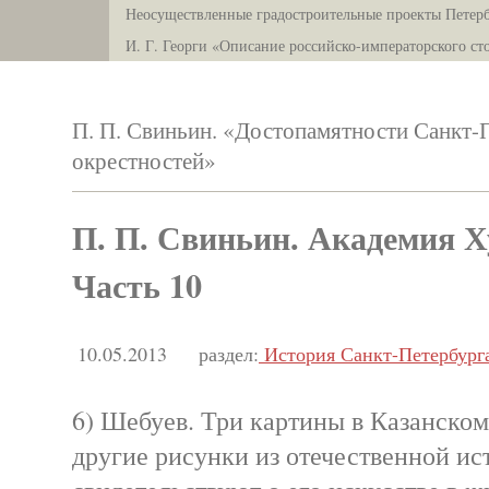
Неосуществленные градостроительные проекты Петерб
И. Г. Георги «Описание российско-императорского ст
П. П. Свиньин. «Достопамятности Санкт-П
окрестностей»
П. П. Свиньин. Академия Х
Часть 10
10.05.2013
раздел:
История Санкт-Петербург
6) Шебуев. Три картины в Казанском
другие рисунки из отечественной ис