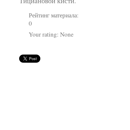
Тициановой кисти.
Рейтинг материала:
0
Your rating:
None