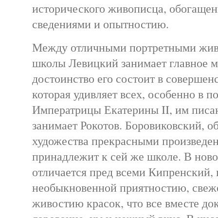
исторического живописца, обогаще
сведениями и опытностию.
Между отличными портретными жив
школы Левицкий занимает главное м
достоинство его состоит в совершен
которая удивляет всех, особенно в п
Императрицы Екатерины II, им писа
занимает Рокотов. Боровиковский,
художества прекрасными произведен
принадлежит к сей же школе. В нов
отличается пред всеми Кипренский,
необыкновенной приятностию, свеж
живостию красок, что все вместе док