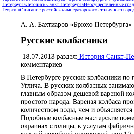
Петербурга
Летопись Санкт-Петербурга
Неосуществленные град
Георги «Описание российско-императорского столичного горо
А. А. Бахтиаров «Брюхо Петербурга»
Русские колбасники
18.07.2013
раздел:
История Санкт-Пе
комментариев
В Петербурге русские колбасники по
Углича. В русских колбасных занима
главным образом дешевой вареной ко
простого народа. Вареная колбаса пр
количеством воды, чем и объясняется
Подобные колбасные мастерские пом
окраинах столицы, к услугам фабричн
каждой подобной мастерской, при 10