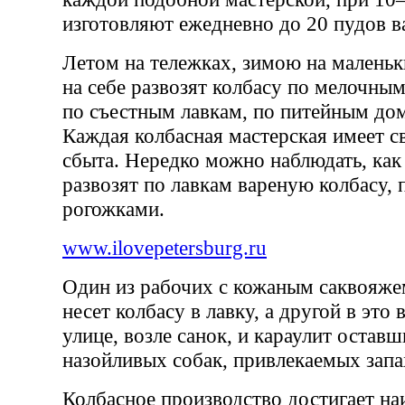
изготовляют ежедневно до 20 пудов в
Летом на тележках, зимою на маленьк
на себе развозят колбасу по мелочным
по съестным лавкам, по питейным дом
Каждая колбасная мастерская имеет с
сбыта. Нередко можно наблюдать, как
развозят по лавкам вареную колбасу,
рогожками.
www.ilovepetersburg.ru
Один из рабочих с кожаным саквояже
несет колбасу в лавку, а другой в это 
улице, возле санок, и караулит оставш
назойливых собак, привлекаемых запа
Колбасное производство достигает н