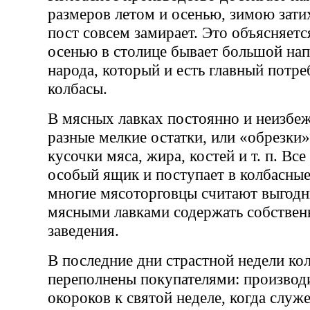
размеров летом и осенью, зимою затих
пост совсем замирает. Это объясняетс
осенью в столице бывает большой на
народа, который и есть главный потре
колбасы.
В мясных лавках постоянно и неизбе
разные мелкие остатки, или «обрезки»
кусочки мяса, жира, костей и т. п. Все
особый ящик и поступает в колбасные
многие мясоторговцы считают выгод
мясными лавками содержать собствен
заведения.
В последние дни страстной недели ко
переполнены покупателями: производи
окороков к святой неделе, когда служ