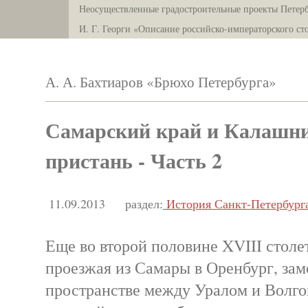
Неосуществленные градостроительные проекты Петерб
И. Г. Георги «Описание российско-императорского ст
А. А. Бахтиаров «Брюхо Петербурга»
Самарский край и Калашн
пристань - Часть 2
11.09.2013
раздел:
История Санкт-Петербург
Еще во второй половине XVIII столе
проезжая из Самары в Оренбург, заме
пространстве между Уралом и Волго