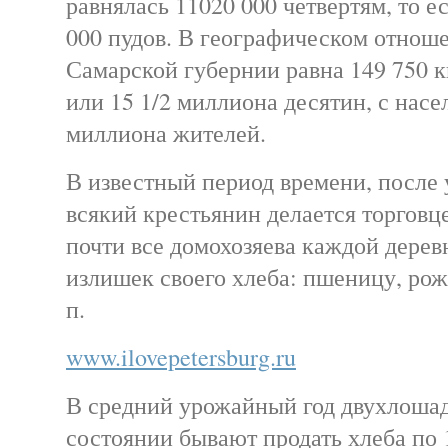
равнялась 11020 000 четвертям, то е
000 пудов. В географическом отнош
Самарской губернии равна 149 750 к
или 15 1/2 миллиона десятин, с насе
миллиона жителей.
В известный период времени, после 
всякий крестьянин делается торговц
почти все домохозяева каждой дерев
излишек своего хлеба: пшеницу, рожь
п.
www.ilovepetersburg.ru
В средний урожайный год двухлошад
состоянии бывают продать хлеба по 1