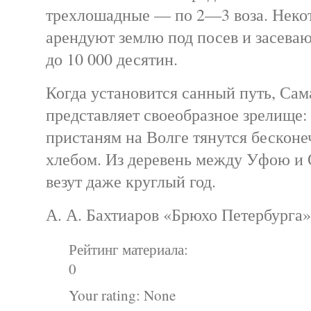
трехлошадные — по 2—3 воза. Неко
арендуют землю под посев и засева
до 10 000 десятин.
Когда установится санный путь, Сам
представляет своеобразное зрелище
пристаням на Волге тянутся бесконе
хлебом. Из деревень между Уфою и 
везут даже круглый год.
А. А. Бахтиаров «Брюхо Петербурга»
Рейтинг материала:
0
Your rating:
None