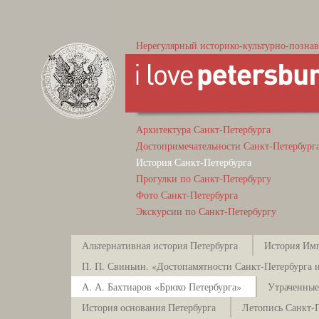
Нерегулярный историко-культурно-познав
Архитектура Санкт-Петербурга
Достопримечательности Санкт-Петербург
История Санкт-Петербурга
Прогулки по Санкт-Петербургу
Фото Санкт-Петербурга
Экскурсии по Санкт-Петербургу
Альтернативная история Петербурга
История Имп
П. П. Свиньин. «Достопамятности Санкт-Петербурга и
А. А. Бахтиаров «Брюхо Петербурга»
Утраченные
История основания Петербурга
Летопись Санкт-