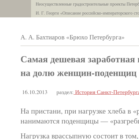
Неосуществленные градостроительные проекты Петерб
И. Г. Георги «Описание российско-императорского ст
А. А. Бахтиаров «Брюхо Петербурга»
Самая дешевая заработная 
на долю женщин-поденщиц
16.10.2013
раздел:
История Санкт-Петербург
На пристани, при нагрузке хлеба в 
нанимаются поденщицы — «разгреб
Нагрузка врассыпную состоит в том,