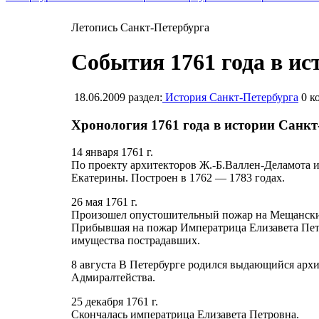
Летопись Санкт-Петербурга
События 1761 года в ис
18.06.2009
раздел:
История Санкт-Петербурга
0
ко
Хронология 1761 года в истории Санкт
14 января 1761 г.
По проекту архитекторов Ж.-Б.Валлен-Деламота и
Екатерины. Построен в 1762 — 1783 годах.
26 мая 1761 г.
Произошел опустошительный пожар на Мещанских у
Прибывшая на пожар Императрица Елизавета Петр
имущества пострадавших.
8 августа В Петербурге родился выдающийся архит
Адмиралтейства.
25 декабря 1761 г.
Скончалась императрица Елизавета Петровна.