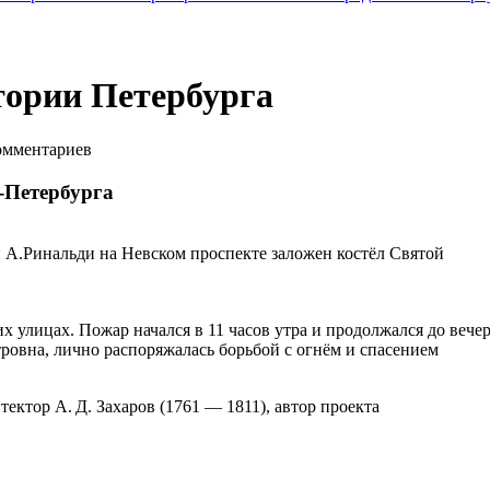
тории Петербурга
мментариев
-Петербурга
 А.Ринальди на Невском проспекте заложен костёл Святой
лицах. Пожар начался в 11 часов утра и продолжался до вечер
овна, лично распоряжалась борьбой с огнём и спасением
ектор А. Д. Захаров (1761 — 1811), автор проекта