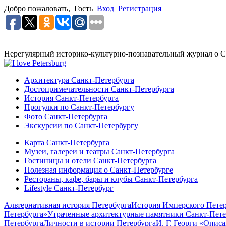
Добро пожаловать,
Гость
Вход
Регистрация
Нерегулярный историко-культурно-познавательный журнал о С
Архитектура Санкт-Петербурга
Достопримечательности Санкт-Петербурга
История Санкт-Петербурга
Прогулки по Санкт-Петербургу
Фото Санкт-Петербурга
Экскурсии по Санкт-Петербургу
Карта Санкт-Петербурга
Музеи, галереи и театры Санкт-Петербурга
Гостиницы и отели Санкт-Петербурга
Полезная информация о Санкт-Петербурге
Рестораны, кафе, бары и клубы Санкт-Петербурга
Lifestyle Санкт-Петербург
Альтернативная история Петербурга
История Имперского Петер
Петербурга»
Утраченные архитектурные памятники Санкт-Пете
Петербурга
Личности в истории Петербурга
И. Г. Георги «Опис